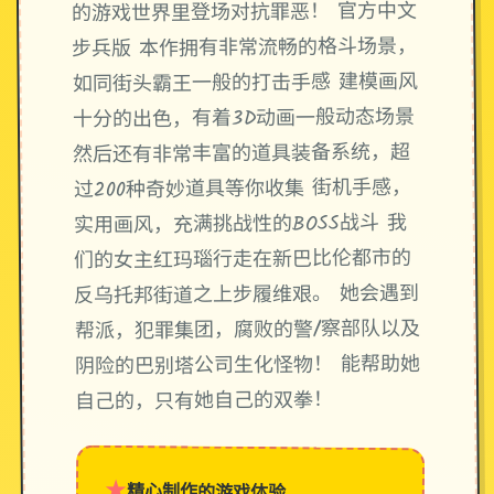
的游戏世界里登场对抗罪恶！ 官方中文
步兵版 本作拥有非常流畅的格斗场景，
如同街头霸王一般的打击手感 建模画风
十分的出色，有着3D动画一般动态场景
然后还有非常丰富的道具装备系统，超
过200种奇妙道具等你收集 街机手感，
实用画风，充满挑战性的BOSS战斗 我
们的女主红玛瑙行走在新巴比伦都市的
反乌托邦街道之上步履维艰。 她会遇到
帮派，犯罪集团，腐败的警/察部队以及
阴险的巴别塔公司生化怪物！ 能帮助她
自己的，只有她自己的双拳！
★
精心制作的游戏体验