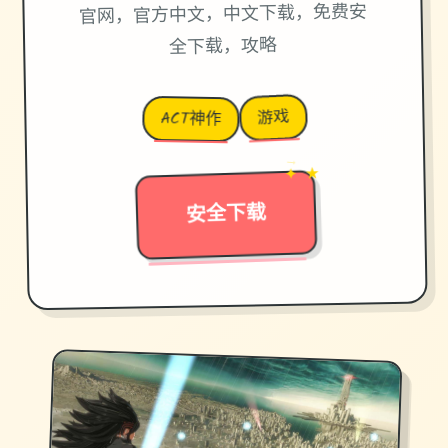
官网，官方中文，中文下载，免费安
全下载，攻略
游戏
ACT神作
→
✦ ★
安全下载