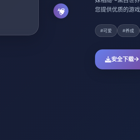
妹相随～黑白世界
您提供优质的游戏
#可爱
#养成
安全下载