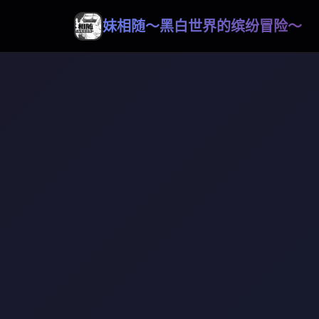
妹相随～黑白世界的缤纷冒险～