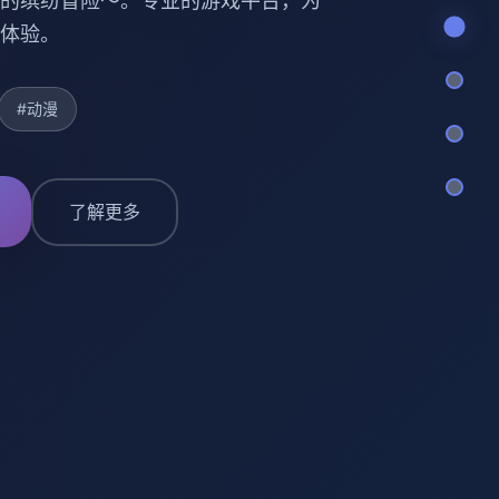
的缤纷冒险～。专业的游戏平台，为
体验。
#动漫
了解更多