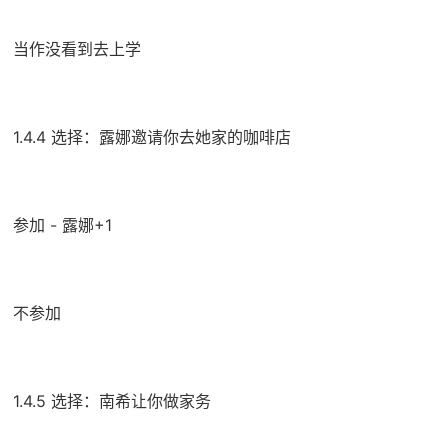
当作没看到去上学
1.4.4 选择：露娜邀请你去她家的咖啡店
参加 - 露娜+1
不参加
1.4.5 选择：南希让你做家务