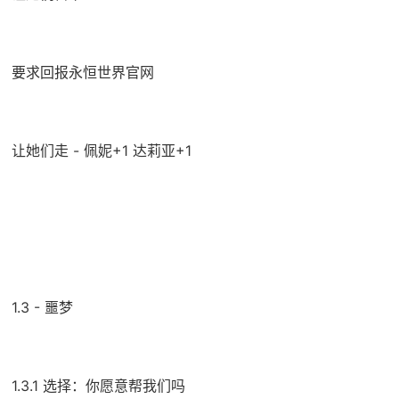
要求回报永恒世界官网
让她们走 - 佩妮+1 达莉亚+1
1.3 - 噩梦
1.3.1 选择：你愿意帮我们吗