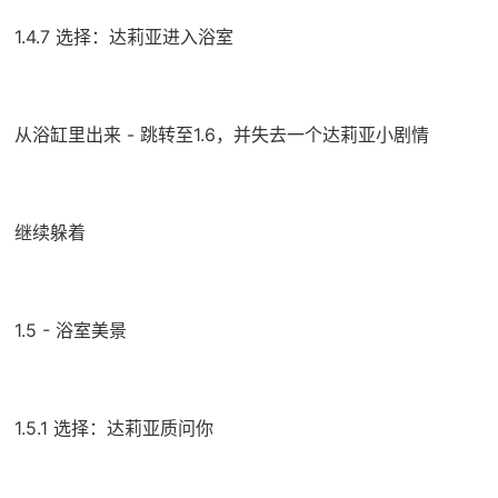
1.4.7 选择：达莉亚进入浴室
从浴缸里出来 - 跳转至1.6，并失去一个达莉亚小剧情
继续躲着
1.5 - 浴室美景
1.5.1 选择：达莉亚质问你