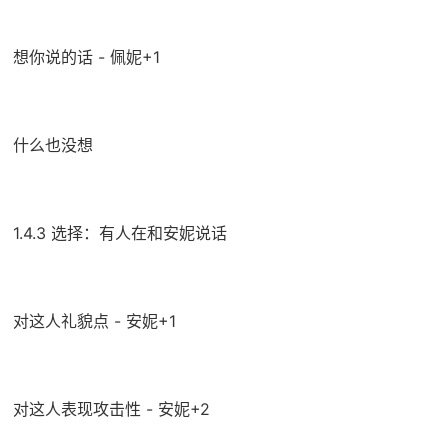
想你说的话 - 佩妮+1
什么也没想
1.4.3 选择：有人在和安妮说话
对这人礼貌点 - 安妮+1
对这人表现攻击性 - 安妮+2