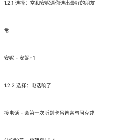
1.2.1 选择：常和安妮逼你选出最好的朋友
常
安妮 - 安妮+1
1.2.2 选择：电话响了
接电话 - 会第一次听到卡吕普索与阿克戎