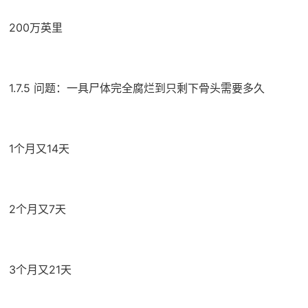
200万英里
1.7.5 问题：一具尸体完全腐烂到只剩下骨头需要多久
1个月又14天
2个月又7天
3个月又21天