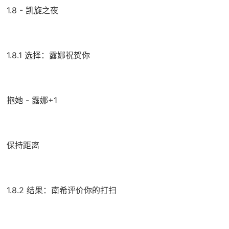
1.8 - 凯旋之夜
1.8.1 选择：露娜祝贺你
抱她 - 露娜+1
保持距离
1.8.2 结果：南希评价你的打扫