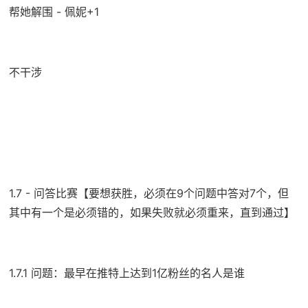
帮她解围 - 佩妮+1
不干涉
1.7 - 问答比赛【要想获胜，必须在9个问题中答对7个，但
其中有一个是必须错的，如果失败就必须重来，直到通过】
1.7.1 问题：最早在推特上达到1亿粉丝的名人是谁