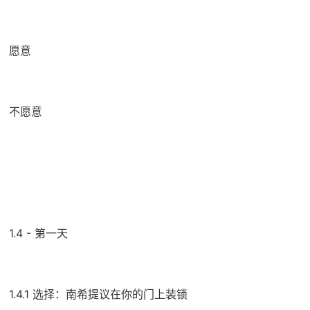
愿意
不愿意
1.4 - 第一天
1.4.1 选择：南希提议在你的门上装锁