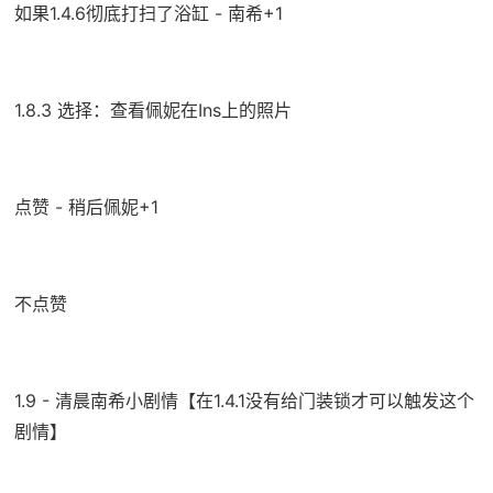
如果1.4.6彻底打扫了浴缸 - 南希+1
1.8.3 选择：查看佩妮在Ins上的照片
点赞 - 稍后佩妮+1
不点赞
1.9 - 清晨南希小剧情【在1.4.1没有给门装锁才可以触发这个
剧情】