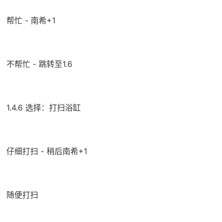
帮忙 - 南希+1
不帮忙 - 跳转至1.6
1.4.6 选择：打扫浴缸
仔细打扫 - 稍后南希+1
随便打扫