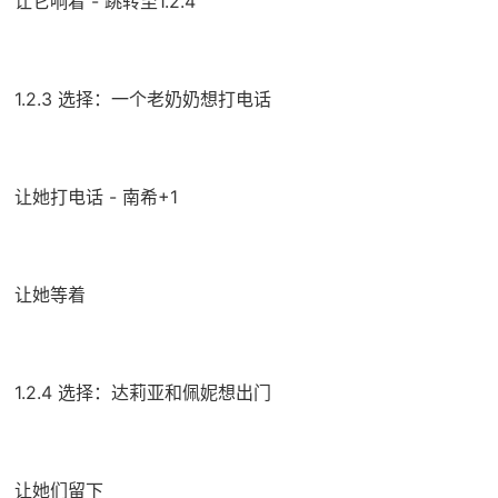
让它响着 - 跳转至1.2.4
1.2.3 选择：一个老奶奶想打电话
让她打电话 - 南希+1
让她等着
1.2.4 选择：达莉亚和佩妮想出门
让她们留下