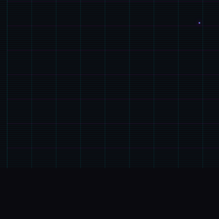
🎤
游戏说明