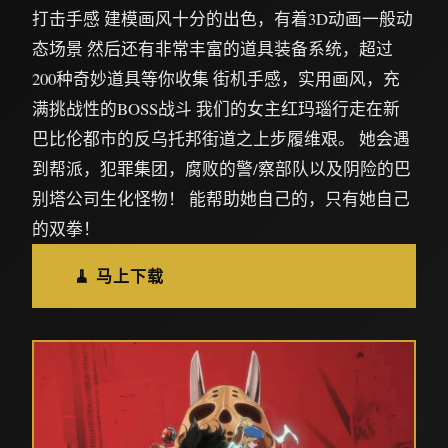
打击手感 建模画风十分的出色，有着3D动画一般动
态场景 然后还有非常丰富的道具装备系统，超过
200种奇妙道具等你收集 街机手感，实用画风，充
满挑战性的BOSS战斗 我们的女主红玛瑙行走在新
巴比伦都市的反乌托邦街道之上步履维艰。 她会遇
到帮派，犯罪集团，腐败的警/察部队以及阴险的巴
别塔公司生化怪物！ 能帮助她自己的，只有她自己
的双拳！
🧹 马上下载