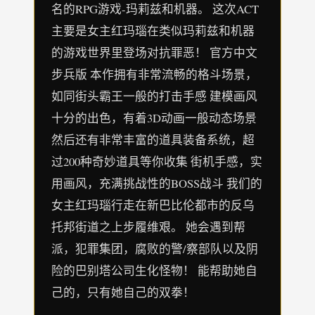
名的RPG游戏-玛莉兹和机器。 这次ACT
主要是女主红玛瑙在类似玛莉兹和机器
的游戏世界里登场对抗罪恶！ 官方中文
步兵版 本作拥有非常流畅的格斗场景，
如同街头霸王一般的打击手感 建模画风
十分的出色，有着3D动画一般动态场景
然后还有非常丰富的道具装备系统，超
过200种奇妙道具等你收集 街机手感，实
用画风，充满挑战性的BOSS战斗 我们的
女主红玛瑙行走在新巴比伦都市的反乌
托邦街道之上步履维艰。 她会遇到帮
派，犯罪集团，腐败的警/察部队以及阴
险的巴别塔公司生化怪物！ 能帮助她自
己的，只有她自己的双拳！