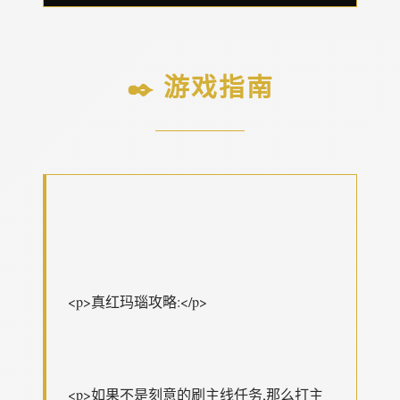
✒️ 游戏指南
<p>真红玛瑙攻略:</p>
<p>如果不是刻意的刷主线任务,那么打主