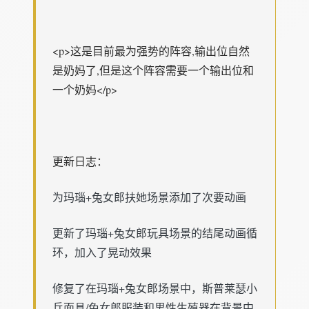
<p>这是目前最为强势的阵容,输出位自然
是奶妈了,但是这个阵容需要一个输出位和
一个奶妈</p>
更新日志：
为玛瑙+兔女郎扶她场景添加了次要动画
更新了玛瑙+兔女郎玩具场景的结尾动画循
环，加入了晃动效果
修复了在玛瑙+兔女郎场景中，斯普莱瑟小
兵面具/兔女郎服装和男性生殖器在背景中