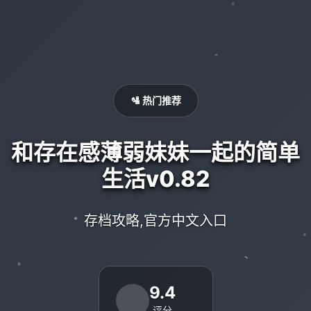
🛂 热门推荐
和存在感薄弱妹妹一起的简单
生活v0.82
存档攻略,官方中文入口
9.4
评分