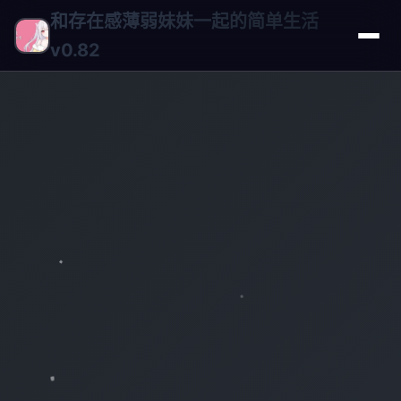
和存在感薄弱妹妹一起的简单生活
v0.82