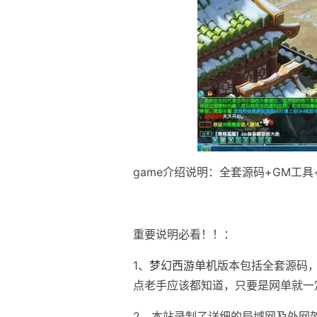
game介绍说明：全套源码+GM工
重要说明必看！！：
1、
梦幻西游单机
版本包括全套源码
点老手应该都知道，只要是网单就一
2、本站录制了详细的局域网及外网