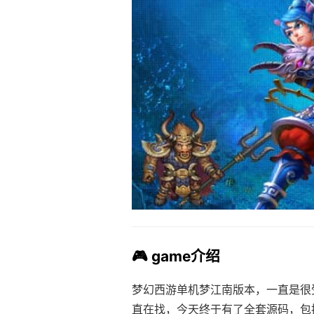
🎮 game介绍
梦幻西游单机梦江南版本，一直是很
直在找，今天终于有了全套源码，包