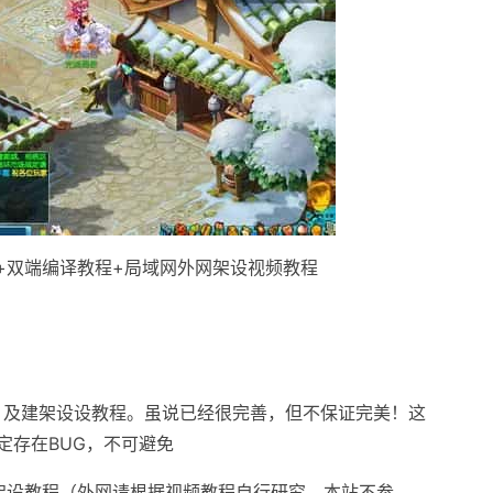
具+双端编译教程+局域网外网架设视频教程
，及建架设设教程。虽说已经很完善，但不保证完美！这
定存在BUG，不可避免
架设教程（外网请根据视频教程自行研究，本站不参