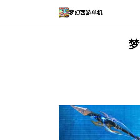
梦幻西游单机
梦