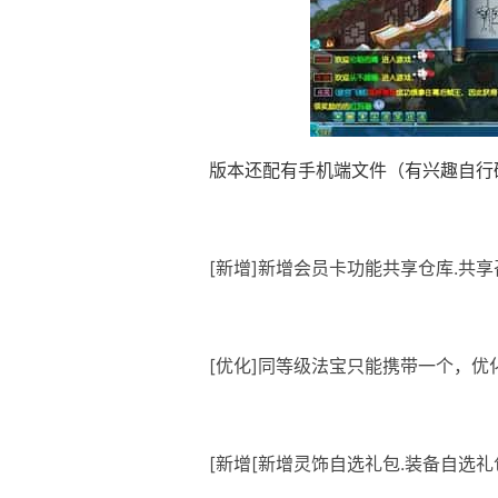
版本还配有手机端文件（有兴趣自行
[新增]新增会员卡功能共享仓库.共享
[优化]同等级法宝只能携带一个，优
[新增[新增灵饰自选礼包.装备自选礼