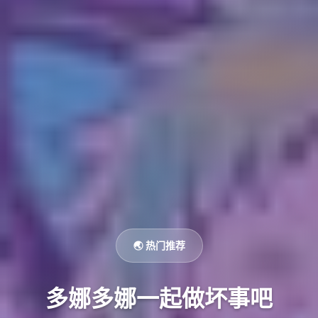
🌏 热门推荐
多娜多娜一起做坏事吧