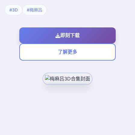
#3D
#梅麻吕
即刻下载
了解更多