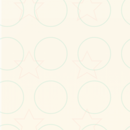
No.3
No.4