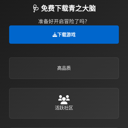
🩺 免费下载青之大脑
准备好开启冒险了吗？
下载游戏
高品质
活跃社区