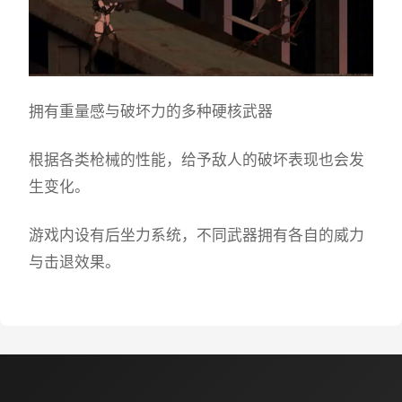
拥有重量感与破坏力的多种硬核武器
根据各类枪械的性能，给予敌人的破坏表现也会发
生变化。
游戏内设有后坐力系统，不同武器拥有各自的威力
与击退效果。