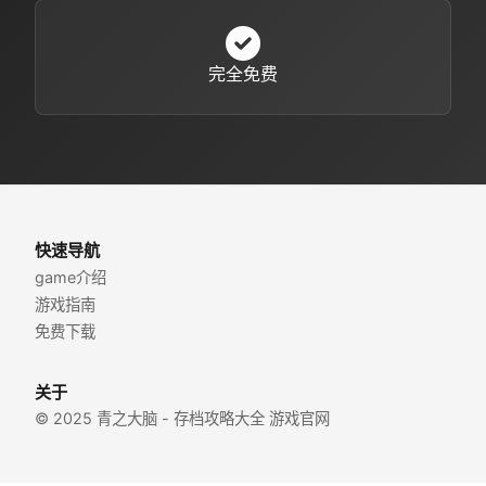
完全免费
快速导航
game介绍
游戏指南
免费下载
关于
© 2025 青之大脑 - 存档攻略大全 游戏官网