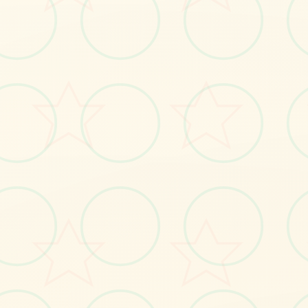
🎼
画面艺术展
感受游戏的视觉魅力