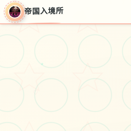
帝国入境所
帝国入境所
★
中文官网
♡
#电脑游戏
#移动端