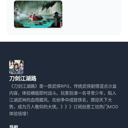
刀剑江湖路
《刀剑江湖路》是一款武侠RPG，传统武侠剧情混合沙盒
内容，体验横版即时战斗。玩家扮演一名寻常少年，陷入
江湖武林的血雨腥风，在纷争中成就侠名，搅动天下大
势，成为万人敬仰的大侠。》》》订阅创意工坊热门MOD
体验倍增！
导航