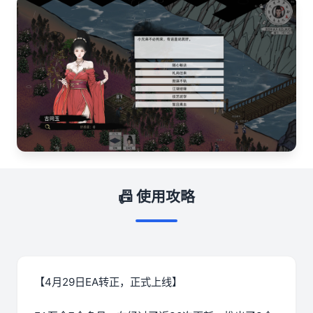
📠 使用攻略
【4月29日EA转正，正式上线】