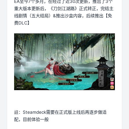
EA至今7个多月，在经过了近30次更新，推出了3个
重大版本更新后，《刀剑江湖路》正式转正，完结主
线剧情（五大结局）&推出沙盒内容，后续推出【免
费DLC】
註：Steamdeck需要在正式版上线后再逐步做适
配，目前体验一般