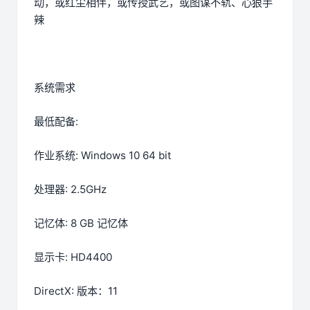
动，或红尘相伴，或传授武艺，或图谋不轨、心狠手
辣
系统需求
最低配备:
作业系统: Windows 10 64 bit
处理器: 2.5GHz
记忆体: 8 GB 记忆体
显示卡: HD4400
DirectX: 版本：11