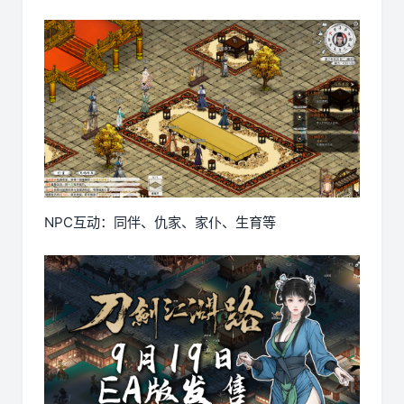
NPC互动：同伴、仇家、家仆、生育等