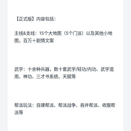
【正式版】内容包括：
主线&支线：15个大地图（5个门派）以及其他小地
图，百万＋剧情文案
武学：十余种兵器，数十套武学/轻功/内功、武学混
用、神功、三才书系统、天赋等
帮派玩法：自建帮派、帮派战争、吞并帮派、收服帮
派等