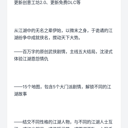
更新创意工坊2.0、更新免费DLC等
从江湖中的无名之辈伊始，以微末之身，于诡谲的江
湖纷争中成就侠名，搅动天下大势。
——百万字的原创武侠剧情，主线五大结局，沈浸式
体验江湖恩怨情仇
——15个地图，包含5个大门派剧情，解锁不同的江
湖故事
——结交不同性格的江湖人物，与不同的江湖人士互