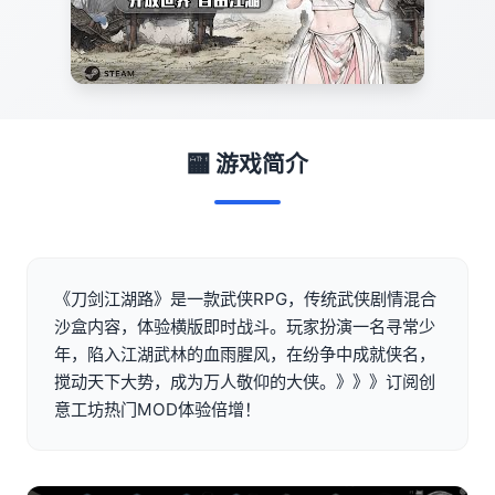
🏧 游戏简介
《刀剑江湖路》是一款武侠RPG，传统武侠剧情混合
沙盒内容，体验横版即时战斗。玩家扮演一名寻常少
年，陷入江湖武林的血雨腥风，在纷争中成就侠名，
搅动天下大势，成为万人敬仰的大侠。》》》订阅创
意工坊热门MOD体验倍增！