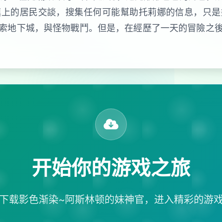
鎮上的居民交談，搜集任何可能幫助托莉娜的信息，只是
索地下城，與怪物戰鬥。但是，在經歷了一天的冒險之
开始你的游戏之旅
下载影色渐染~阿斯林顿的妹神官，进入精彩的游