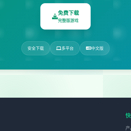
免费下载
完整版游戏
安全下载
多平台
中文版
快
产