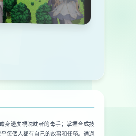
遭身邊虎視眈眈者的毒手；掌握合成技
幾乎每個人都有自己的故事和任務。通過