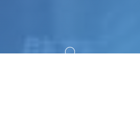
向下滚动
🏧 详细介绍