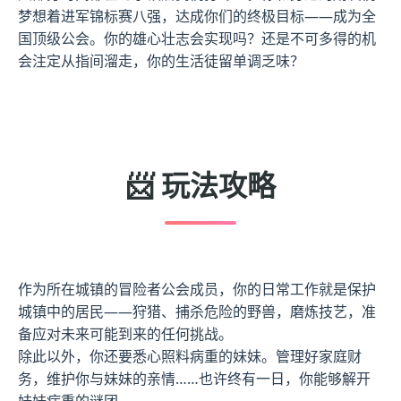
梦想着进军锦标赛八强，达成你们的终极目标——成为全
国顶级公会。你的雄心壮志会实现吗？还是不可多得的机
会注定从指间溜走，你的生活徒留单调乏味？
📨 玩法攻略
作为所在城镇的冒险者公会成员，你的日常工作就是保护
城镇中的居民——狩猎、捕杀危险的野兽，磨炼技艺，准
备应对未来可能到来的任何挑战。
除此以外，你还要悉心照料病重的妹妹。管理好家庭财
务，维护你与妹妹的亲情……也许终有一日，你能够解开
妹妹病重的谜团。