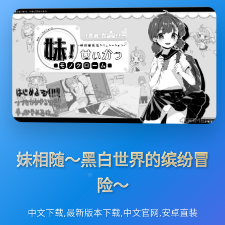
妹相随～黑白世界的缤纷冒
险～
中文下载,最新版本下载,中文官网,安卓直装