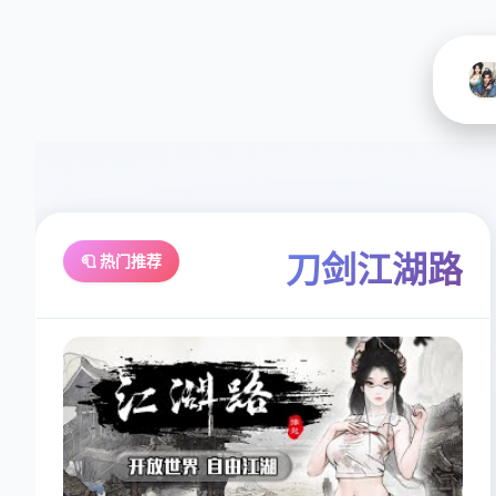
刀剑江湖路
🧻 热门推荐