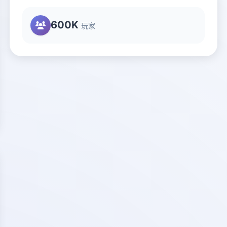
600K
玩家