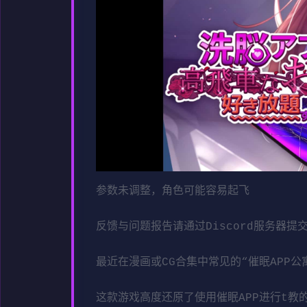
参数未调整，角色可能容易起飞
反馈与问题报告请通过Discord服务器提
最近在漫画或CG合集中常见的“催眠APP公
这款游戏高度还原了使用催眠APP进行t