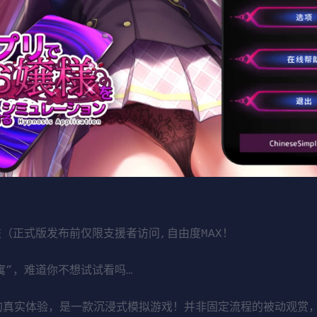
交（正式版发布前仅限支援者访问,自由度MAX！
寓”，难道你不想试试看吗…
教的真实体验，是一款沉浸式模拟游戏！并非固定流程的被动观赏