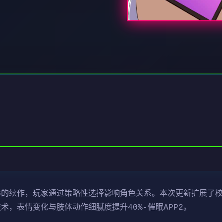
LG的续作，玩家通过策略性选择影响角色关系。本次更新扩展了
技术，表情变化与肢体动作细腻度提升40%-催眠APP2。