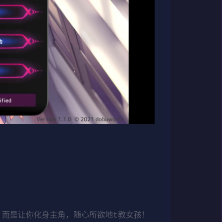
，而是让你化身主角，随心所欲地t教女孩！