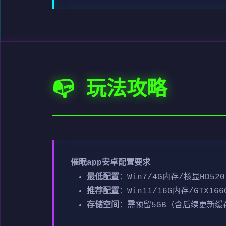
📭 玩法攻略
催眠app安卓配置要求
​最低配置​
​：Win7/4G内存/核显HD520
​推荐配置​
​：Win11/16G内存/GTX166
​存储空间​
​：需预留5GB（含后续更新缓