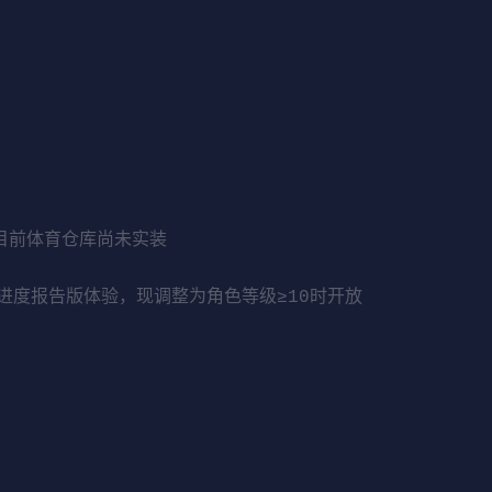
但目前体育仓库尚未实装
进度报告版体验，现调整为角色等级≥10时开放