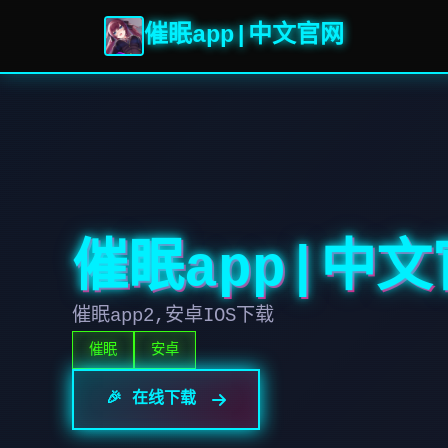
催眠app|中文官网
催眠app|中
催眠app2,安卓IOS下载
催眠
安卓
🎉 在线下载