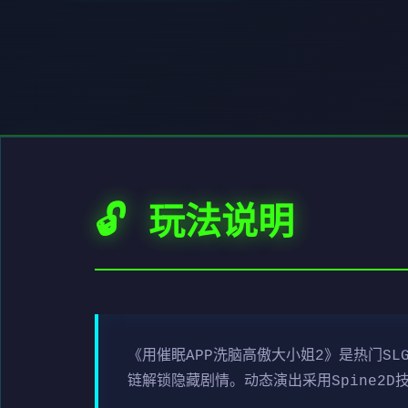
🔓 玩法说明
《用催眠APP洗脑高傲大小姐2》是热门S
链解锁隐藏剧情。动态演出采用Spine2D