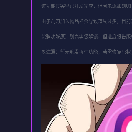
该功能其实早已开发完成，但因未添加到U
由于剃刀加入物品栏会导致道具过多，目前
涂鸦功能原计划高等级解锁，但进度报告版中
※注意
：暂无毛发再生功能，若需恢复原状，请