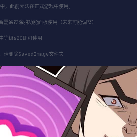
I中，此前无法在正式游戏中使用。
暂需通过涂鸦功能面板使用（未来可能调整）
等级≥20即可使用
删除SavedImage文件夹