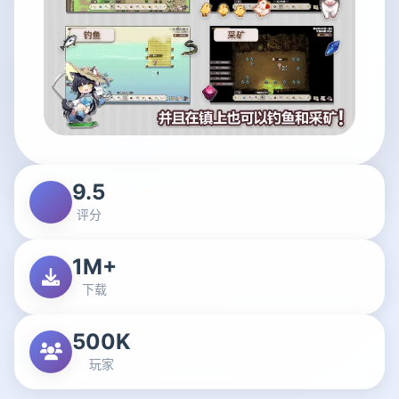
9.5
评分
1M+
下载
500K
玩家