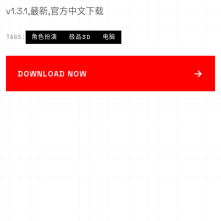
v1.3.1,最新,官方中文下载
TAGS:
角色扮演
极品3D
电脑
→
DOWNLOAD NOW