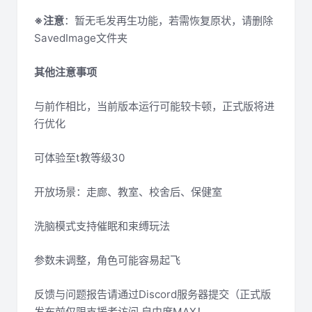
※注意
：暂无毛发再生功能，若需恢复原状，请删除
SavedImage文件夹
其他注意事项
与前作相比，当前版本运行可能较卡顿，正式版将进
行优化
可体验至t教等级30
开放场景：走廊、教室、校舍后、保健室
洗脑模式支持催眠和束缚玩法
参数未调整，角色可能容易起飞
反馈与问题报告请通过Discord服务器提交（正式版
发布前仅限支援者访问,自由度MAX！