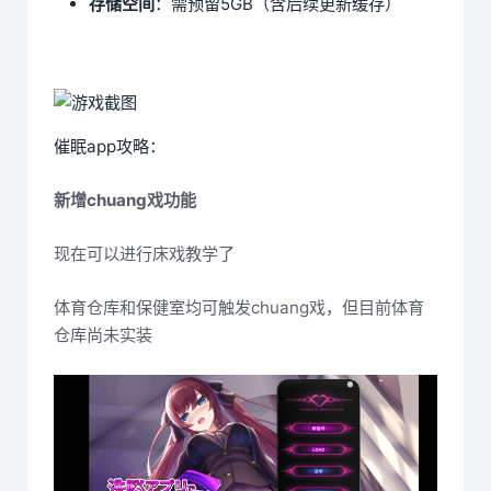
​存储空间​
​：需预留5GB（含后续更新缓存）
催眠app攻略：
新增chuang戏功能
现在可以进行床戏教学了
体育仓库和保健室均可触发chuang戏，但目前体育
仓库尚未实装