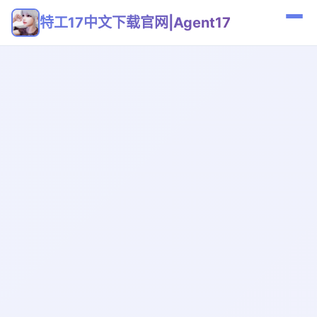
特工17中文下载官网|Agent17