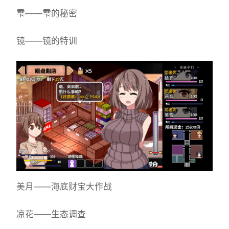
雫——雫的秘密
镜——镜的特训
美月——海底财宝大作战
凉花——生态调查