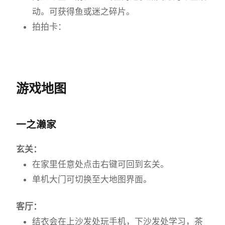
动。可获得鱼或迷之碎片。
拍拍卡：
游戏地图
一之濑家
玄关：
在家里任意处点击右键可回到玄关。
单机大门可切换至大地图界面。
客厅：
结衣会在上沙发处玩手机，下沙发处学习，茶