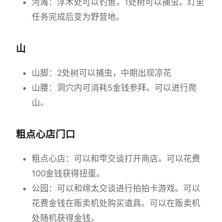
河滩：浮木处可以钓鱼，1处树可以捕虫。灯里
任务完成后变为野营地。
山
山脚：2处树可以捕虫，中期出现凉花
山腰：洞穴内可消耗5金钱参拜。可以进行爬
山。
粗点心店门口
粗点心店：可以和雫交谈打开商店。可以花费
100金钱获得扭蛋。
公园：可以和绵太交谈进行拍拍卡游戏。可以
花费金钱在贩卖机处购买道具。可以在贩卖机
处随机获得金钱。