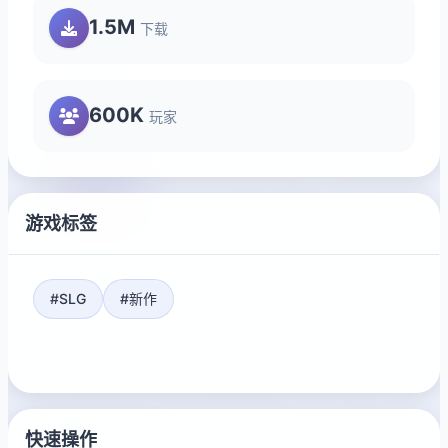
1.5M
下载
600K
玩家
游戏标签
#SLG
#新作
快速操作