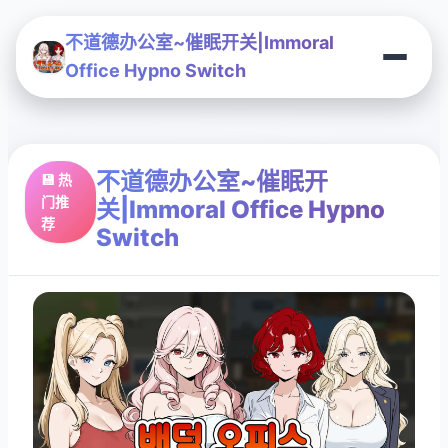
不道德办公室~催眠开关|Immoral
Office Hypno Switch
不道德办公室~催眠开
💾 热
门推
关|Immoral Office Hypno
荐
Switch