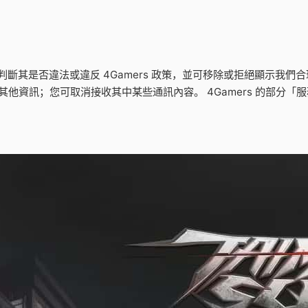
判斷其是否違法或違反 4Gamers 政策，並可移除或拒絕顯示我
資訊；您可取消接收其中某些通訊內容。 4Gamers 的部分「