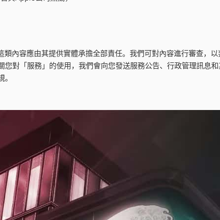
有，這類內容應由其提供實體承擔全部責任。我們可對內容進行審查，以
您對「服務」的使用，我們會向您發送服務公告、行政管理訊息和其他
規。