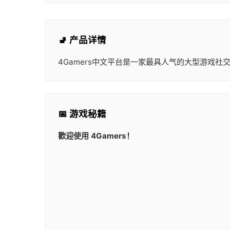
🚽 产品详情
4Gamers中文平台是一家最具人气的大型游戏
📅 游戏秘籍
歡迎使用 4Gamers！