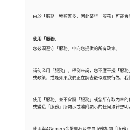
由於「服務」種類繁多，因此某些「服務」可能會
使用「服務」
您必須遵守「服務」中向您提供的所有政策。
請勿濫用「服務」。舉例來說，您不應干擾「服務
或政策，或是如果我們正在調查疑似違規行為，我
使用「服務」並不會將「服務」或您所存取內容的
或變造「服務」所顯示或隨附顯示的任何法律聲明
使用與4Gamers金幣寶石及會員服務相關「服務」