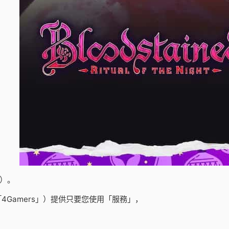
）。
4Gamers」）提供只要您使用「服務」，