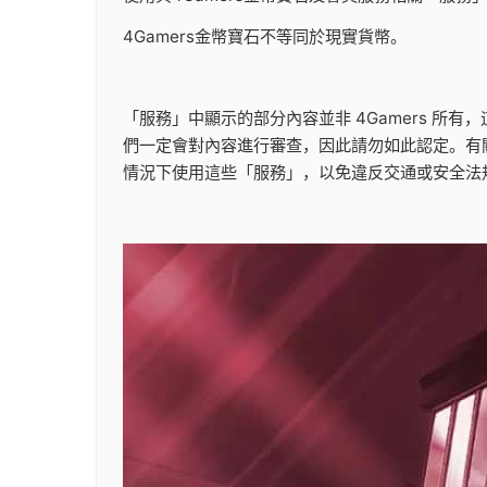
4Gamers金幣寶石不等同於現實貨幣。
「服務」中顯示的部分內容並非 4Gamers 所
們一定會對內容進行審查，因此請勿如此認定。有關
情況下使用這些「服務」，以免違反交通或安全法