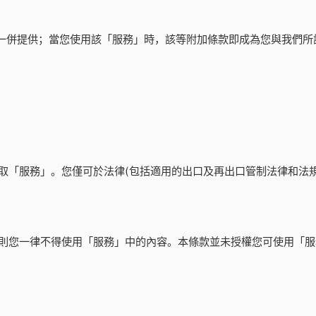
」一併提供；當您使用該「服務」時，該等附加條款即成為您與我們所
取「服務」。您僅可於法律(包括適用的出口及再出口管制法律和法
則您一律不得使用「服務」中的內容。本條款並未授權您可使用「服