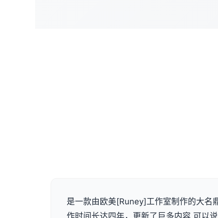
是一款由欧美[Runey]工作室制作的大名
作时间长达四年，更新了巨多内容 可以