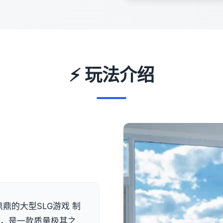
⚡ 玩法介绍
鼎鼎的大型SLG游戏 制
说，是一款质量极其之