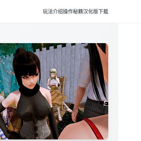
玩法介绍
操作秘籍
汉化版下载