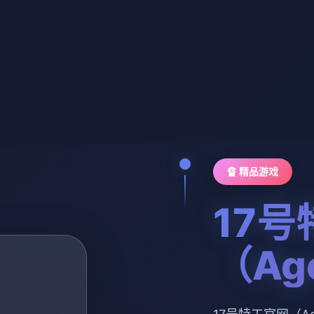
🔏 精品游戏
17
（Ag