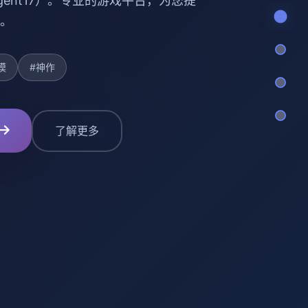
gent17）。专业的游戏平台，为您提
。
模
#神作
了解更多