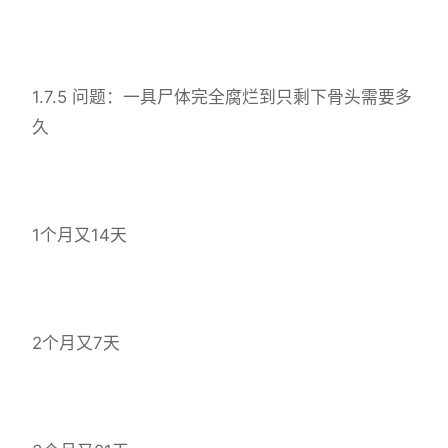
1.7.5 问题：一具尸体完全腐烂到只剩下骨头需要多
久
1个月又14天
2个月又7天