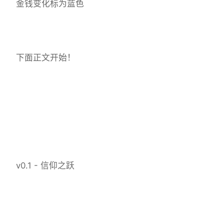
金钱变化标为蓝色
下面正文开始！
v0.1 - 信仰之跃