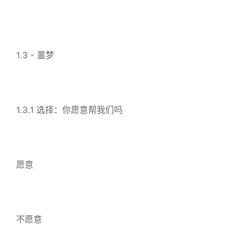
1.3 - 噩梦
1.3.1 选择：你愿意帮我们吗
愿意
不愿意