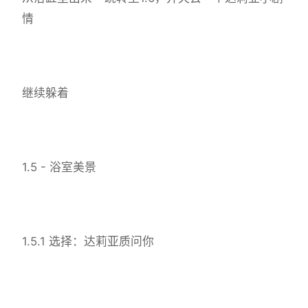
情
继续躲着
1.5 - 浴室美景
1.5.1 选择：达莉亚质问你