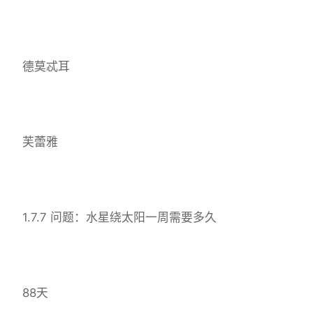
德莫忒耳
芙蕾雅
1.7.7 问题：水星绕太阳一周需要多久
88天