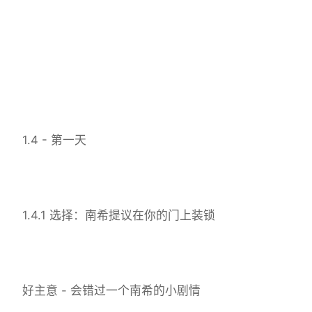
1.4 - 第一天
1.4.1 选择：南希提议在你的门上装锁
好主意 - 会错过一个南希的小剧情