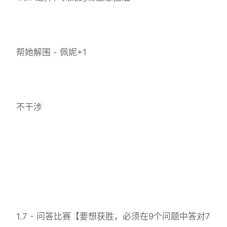
帮她解围 - 佩妮+1
不干涉
1.7 - 问答比赛【要想获胜，必须在9个问题中答对7