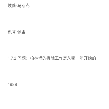
埃隆·马斯克
凯蒂·佩里
1.7.2 问题：柏林墙的拆除工作是从哪一年开始的
1988