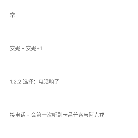
常
安妮 - 安妮+1
1.2.2 选择：电话响了
接电话 - 会第一次听到卡吕普索与阿克戎