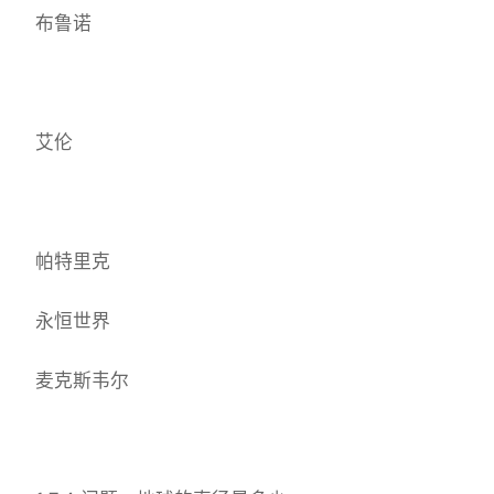
布鲁诺
艾伦
帕特里克
永恒世界
麦克斯韦尔