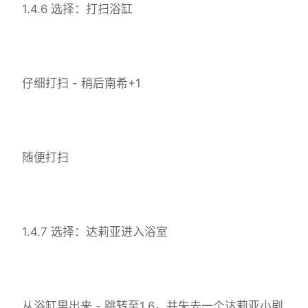
1.4.6 选择：打扫浴缸
仔细打扫 - 稍后南希+1
随便打扫
1.4.7 选择：达莉亚进入浴室
从浴缸里出来 - 跳转至1.6，并失去一个达莉亚小剧