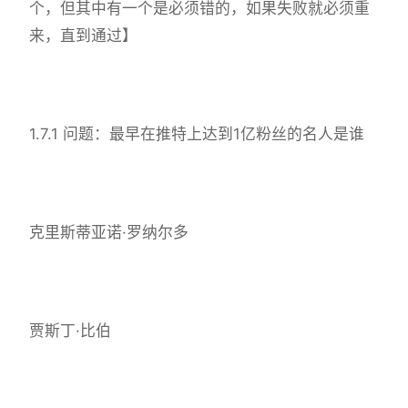
个，但其中有一个是必须错的，如果失败就必须重
来，直到通过】
1.7.1 问题：最早在推特上达到1亿粉丝的名人是谁
克里斯蒂亚诺·罗纳尔多
贾斯丁·比伯