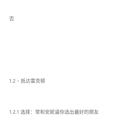
否
1.2 - 抵达雷克顿
1.2.1 选择：常和安妮逼你选出最好的朋友