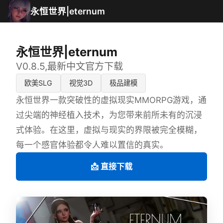
永恒世界|eternum
永恒世界|eternum
V0.8.5,最新中文官方下载
欧美SLG
视觉3D
极品建模
永恒世界一款突破性的虚拟现实MMORPG游戏，通
过尖端的神经植入技术，为您带来前所未有的沉浸
式体验。在这里，虚拟与现实的界限被完全模糊，
每一个感官体验都令人难以置信的真实。
📩 直接下载