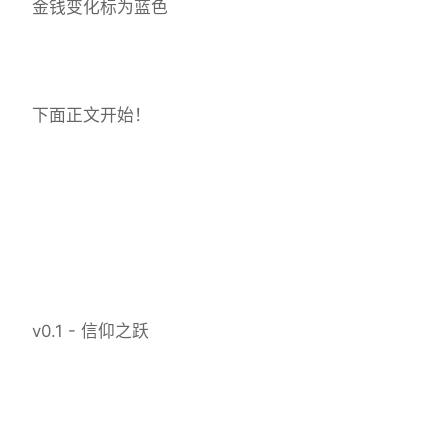
金钱变化标为蓝色
下面正文开始！
v0.1 - 信仰之跃