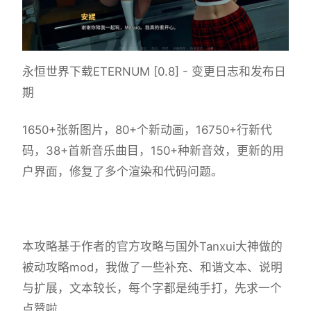
永恒世界下载ETERNUM [0.8] - 变更日志和发布日
期
1650+张新图片，80+个新动画，16750+行新代
码，38+首新音乐曲目，150+种新音效，更新的用
户界面，修复了多个渲染和代码问题。
本攻略基于作者的官方攻略与国外Tanxui大神做的
被动攻略mod，我做了一些补充、和谐文本、说明
与扩展，文本较长，每个字都是纯手打，先求一个
点赞啦