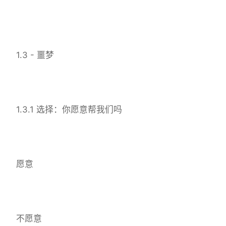
1.3 - 噩梦
1.3.1 选择：你愿意帮我们吗
愿意
不愿意