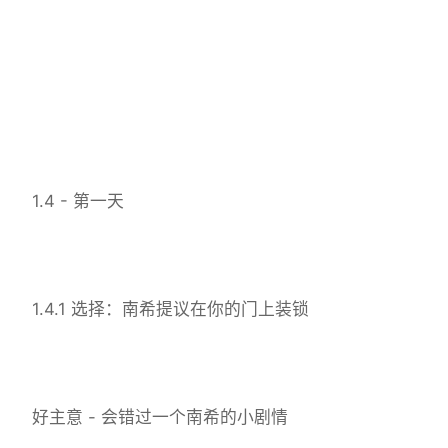
1.4 - 第一天
1.4.1 选择：南希提议在你的门上装锁
好主意 - 会错过一个南希的小剧情