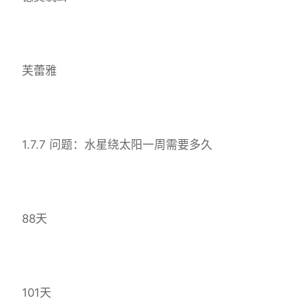
芙蕾雅
1.7.7 问题：水星绕太阳一周需要多久
88天
101天