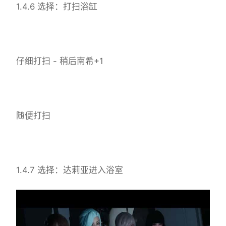
1.4.6 选择：打扫浴缸
仔细打扫 - 稍后南希+1
随便打扫
1.4.7 选择：达莉亚进入浴室