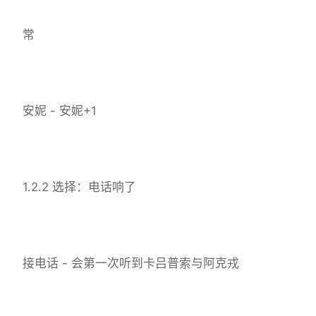
常
安妮 - 安妮+1
1.2.2 选择：电话响了
接电话 - 会第一次听到卡吕普索与阿克戎