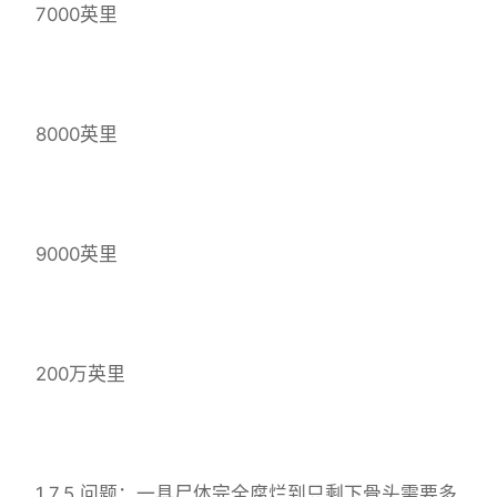
7000英里
8000英里
9000英里
200万英里
1.7.5 问题：一具尸体完全腐烂到只剩下骨头需要多