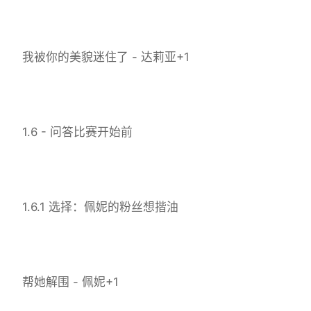
我被你的美貌迷住了 - 达莉亚+1
1.6 - 问答比赛开始前
1.6.1 选择：佩妮的粉丝想揩油
帮她解围 - 佩妮+1