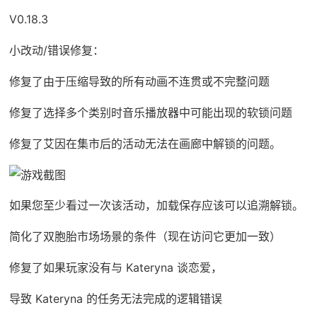
V0.18.3
小改动/错误修复：
修复了由于压缩导致的所有动画不连贯或不完整问题
修复了选择多个类别时音乐播放器中可能出现的软锁问题
修复了艾因在集市后的活动无法在画廊中解锁的问题。
如果您至少看过一次该活动，加载保存应该可以追溯解锁。
简化了双胞胎市场场景的条件（现在访问它更加一致）
修复了如果玩家没有与 Kateryna 谈恋爱，
导致 Kateryna 的任务无法完成的逻辑错误