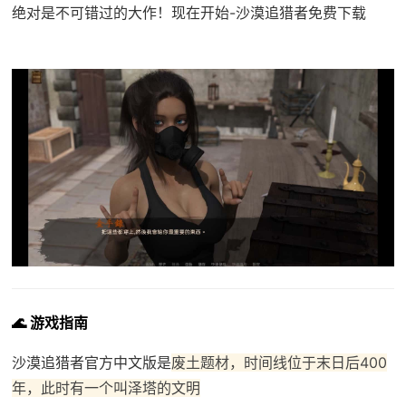
绝对是不可错过的大作！现在开始-沙漠追猎者免费下载
🌊 游戏指南
沙漠追猎者官方中文版是
废土题材，时间线位于末日后400
年，此时有一个叫泽塔的文明