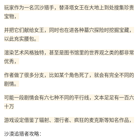
玩家作为一名沉沙猎手，替泽塔女王在大地上到处搜集珍贵
宝物，
并把它们献给女王，同时也在进各种墓穴探险时挖掘宝藏，
以此充实腰包。
渲染艺术风格独特，甚至是图书馆里的世界观之类的都非常
优秀，
作者做了很多分支，比如某个角色死了，就会有完全不同的
剧情。
可能一段剧情会有六七种不同的平行线，文本足足有一百六
十万
游戏设定借鉴了辐射、潜行者、疯狂的麦克斯等知名作品，
沙漠追猎者攻略：