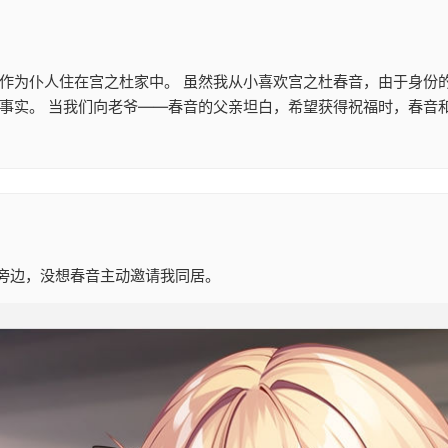
便作为仆人住在宫之杜家中。 虽然我从小喜欢宫之杜春音，由于身份
事实。 当我们向老爷——春音的父亲坦白，希望获得祝福时，春音和
旁边，没想春音主动邀请我同居。