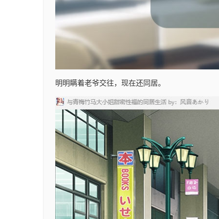
明明瞒着老爷交往，现在还同居。