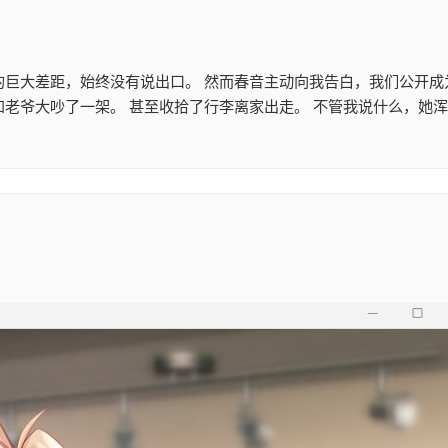
的巨大差距，始终没有说出口。 然而春音主动向我告白，我们公开成
老爷大吵了一架。 甚至收拾了行李离家出走。 不管我说什么，她