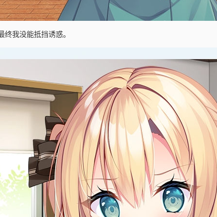
最终我没能抵挡诱惑。