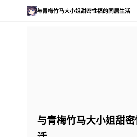
与青梅竹马大小姐甜密性福的同居生活
与青梅竹马大小姐甜密
活