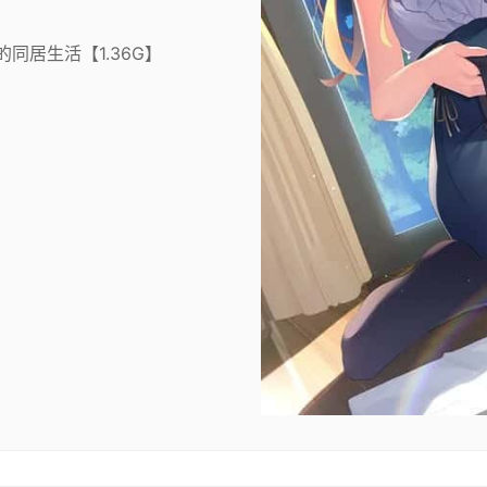
同居生活【1.36G】