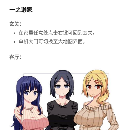
一之濑家
玄关：
在家里任意处点击右键可回到玄关。
单机大门可切换至大地图界面。
客厅：