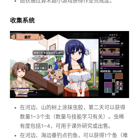
结衣通过算术题小游戏获得作业完成度。
收集系统
在河边、山的树上涂抹虫胶，第二天可以获得
数量1~3个虫（数量与技能学习有关）。虫稀
有度包括1~4，可用于课外研究或出售。
在河边、海边垂钓点钓鱼，可以获得1个鱼（难