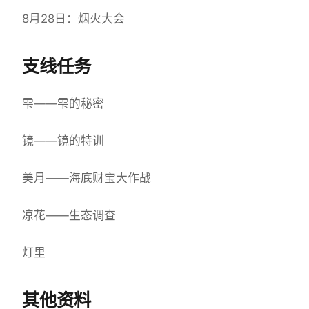
8月28日：烟火大会
支线任务
雫——雫的秘密
镜——镜的特训
美月——海底财宝大作战
凉花——生态调查
灯里
其他资料