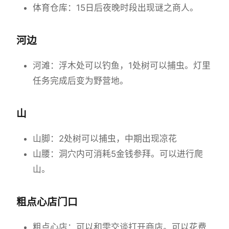
体育仓库：15日后夜晚时段出现谜之商人。
河边
河滩：浮木处可以钓鱼，1处树可以捕虫。灯里
任务完成后变为野营地。
山
山脚：2处树可以捕虫，中期出现凉花
山腰：洞穴内可消耗5金钱参拜。可以进行爬
山。
粗点心店门口
粗点心店：可以和雫交谈打开商店。可以花费