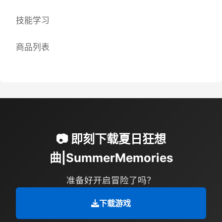
技能学习
商品列表
📷 即刻下载夏日狂想
曲|SummerMemories
准备好开启冒险了吗？
下载游戏