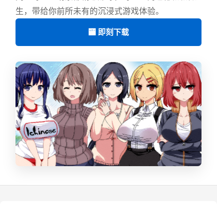
生，带给你前所未有的沉浸式游戏体验。
🏧 即刻下载