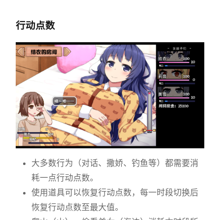
行动点数
大多数行为（对话、撒娇、钓鱼等）都需要消
耗一点行动点数。
使用道具可以恢复行动点数，每一时段切换后
恢复行动点数至最大值。