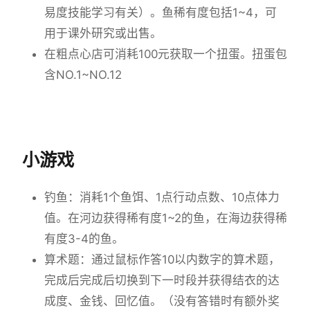
易度技能学习有关）。鱼稀有度包括1~4，可
用于课外研究或出售。
在粗点心店可消耗100元获取一个扭蛋。扭蛋包
含NO.1~NO.12
小游戏
钓鱼：消耗1个鱼饵、1点行动点数、10点体力
值。在河边获得稀有度1~2的鱼，在海边获得稀
有度3-4的鱼。
算术题：通过鼠标作答10以内数字的算术题，
完成后完成后切换到下一时段并获得结衣的达
成度、金钱、回忆值。（没有答错时有额外奖