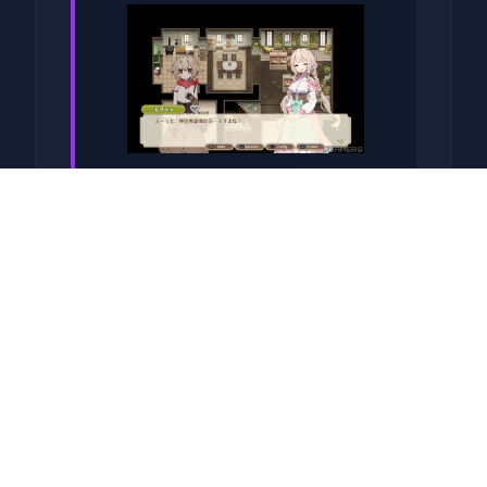
收获第一批卷心菜后，我们就
可以种植草莓和其他作物了。
种草莓的收益比卷心菜还高，
并且只要5天就可以成熟，可以
快速回本，推荐第二批作物直
接种草莓直到我们解锁夏天的
菠萝为止。（但是笔者的菠萝
还没收获就已经通关了）
种子没有不应季的惩罚，但是
每个季节花店的种子是不同
的，所以我们最好在夏天之前