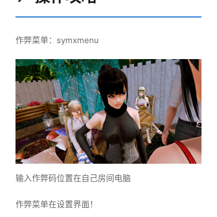
作弊菜单：symxmenu
输入作弊码位置在自己房间电脑
作弊菜单在设置界面！