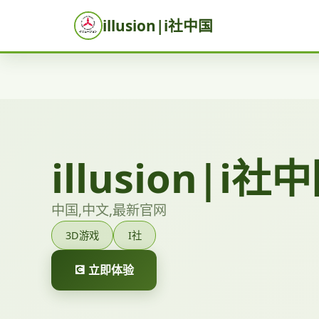
illusion|i社中国
illusion|i社
中国,中文,最新官网
3D游戏
I社
💽 立即体验