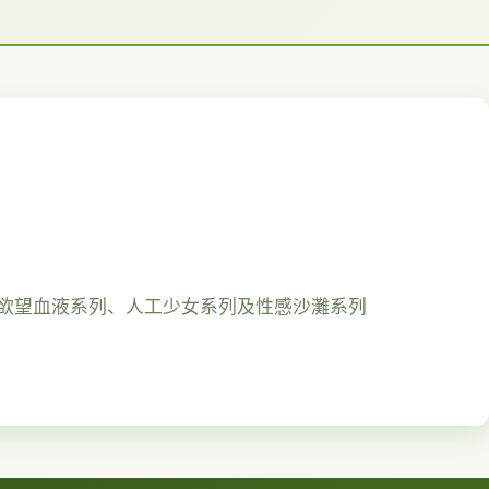
鬥系列、欲望血液系列、人工少女系列及性感沙灘系列