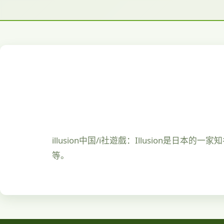
illusion中国/i社遊戲：Illusio
等。