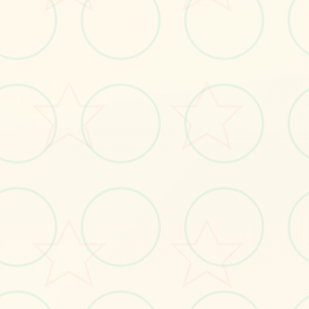
📧
画面艺术展
感受游戏的视觉魅力