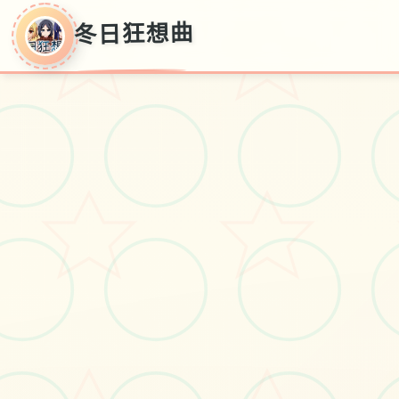
冬日狂想曲
冬日狂想曲
最新安卓版,简体中文,官方中文下载
#单人
#像素风格