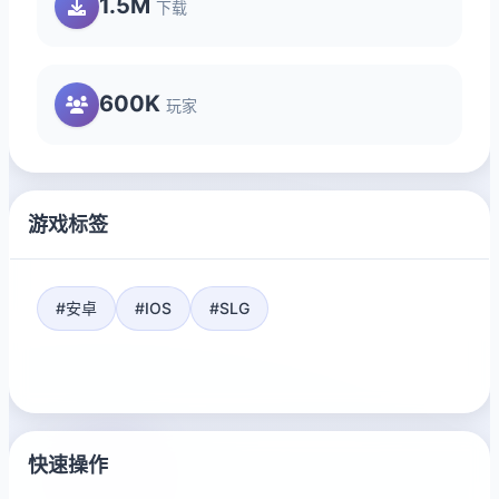
1.5M
下载
600K
玩家
游戏标签
#安卓
#IOS
#SLG
快速操作