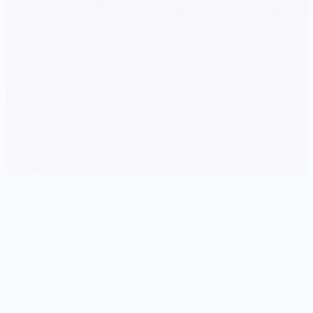
⚠️ galGame介绍