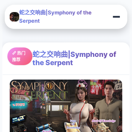
蛇之交响曲|Symphony of the
Serpent
蛇之交响曲|Symphony of
📏 热门
推荐
the Serpent