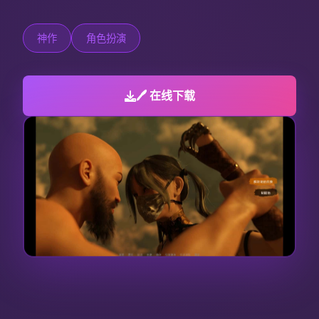
神作
角色扮演
🖊️ 在线下载