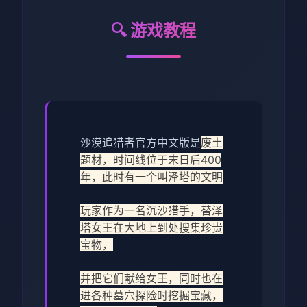
🔍 游戏教程
沙漠追猎者官方中文版是
废土
题材，时间线位于末日后400
年，此时有一个叫泽塔的文明
玩家作为一名沉沙猎手，替泽
塔女王在大地上到处搜集珍贵
宝物，
并把它们献给女王，同时也在
进各种墓穴探险时挖掘宝藏，