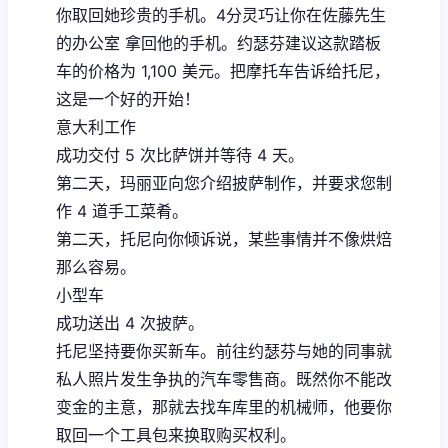
你取回她珍贵的手机。4分灵巧让你在佐藤先生
的办公室 拿回他的手机。约瑟芬建议这款踏板
车的价格为 1,100 美元。把摩托车告诉给托尼，
这是一个好的开始！
意大利工作
成功交付 5 次比萨饼并等待 4 天。
第二天，玛丽亚向您介绍披萨制作，并要求您制
作 4 道手工菜肴。
第二天，托尼向你倾诉说，某些事情并不像烘焙
那么容易。
小型车
成功送出 4 次披萨。
托尼坚持要你买新车。前往约瑟芬与她的同事就
私人照片发生争执的汽车零售商。既然你不能改
变金的主意，那就去找车库里的机械师，他要你
取回一个工具包来换取购买权利。