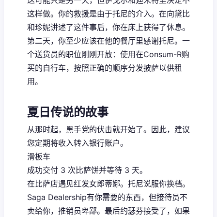
这样做。你的救援是由于托尼的介入。在向黛比
和珍妮讲述了这件事后，你在床上获得了休息。
第二天，你至少应该在他的餐厅里感谢托尼。一
个送货员的职位刚刚开放：使用在Consum-R购
买的自行车，按照正确的顺序分发披萨以供租
用。
夏日传说的故事
从那时起，黑手党的伏击就开始了。因此，建议
您定期将收入转入银行账户。
滑板车
成功交付 3 次比萨饼并等待 3 天。
在比萨店遇见红发女郎蒂娜。托尼说服你换档。
Saga Dealership有你需要的东西，但接待员不
卖给你，推销员卑鄙。最后约瑟芬接受了，如果