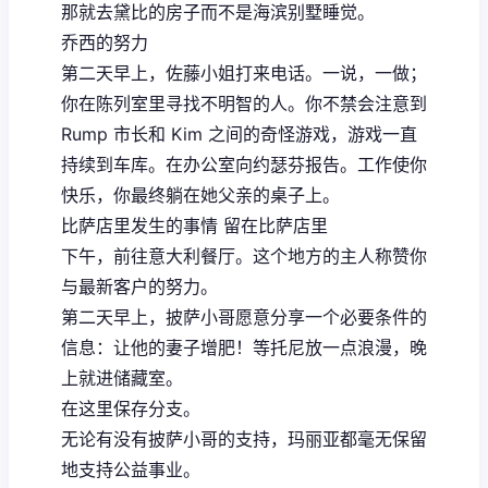
那就去黛比的房子而不是海滨别墅睡觉。
乔西的努力
第二天早上，佐藤小姐打来电话。一说，一做；
你在陈列室里寻找不明智的人。你不禁会注意到
Rump 市长和 Kim 之间的奇怪游戏，游戏一直
持续到车库。在办公室向约瑟芬报告。工作使你
快乐，你最终躺在她父亲的桌子上。
比萨店里发生的事情 留在比萨店里
下午，前往意大利餐厅。这个地方的主人称赞你
与最新客户的努力。
第二天早上，披萨小哥愿意分享一个必要条件的
信息：让他的妻子增肥！等托尼放一点浪漫，晚
上就进储藏室。
在这里保存分支。
无论有没有披萨小哥的支持，玛丽亚都毫无保留
地支持公益事业。