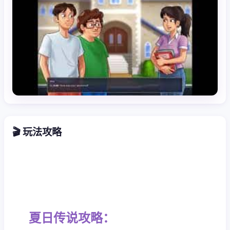
🎬 玩法攻略
夏日传说攻略：