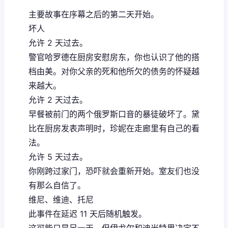
主要故事在序幕之后的第二天开始。
坏人
允许 2 天过去。
警官哈罗德在厨房安慰房东，你也认识了他的搭
档由美。对你父亲的死和他所欠的债务的怀疑越
来越大。
允许 2 天过去。
早餐被前门的两个俄罗斯口音的暴徒破坏了。黛
比在厨房发表声明时，珍妮在走廊里有自己的看
法。
允许 5 天过去。
你刚跨过家门，恐吓就会重新开始。室友们也没
有那么自信了。
维尼、维迪、托尼
此事件在延迟 11 天后随机触发。
这可能只是另一天，但伊戈尔和迪米特里决定不