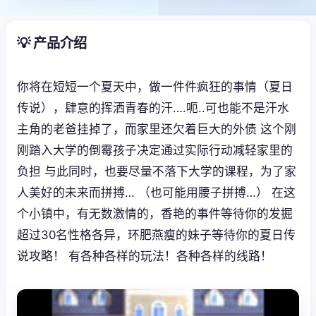
💡 产品介绍
你将在短短一个夏天中，做一件件疯狂的事情（夏日
传说），肆意的挥洒青春的汗….呃..可也能不是汗水
主角的老爸挂掉了，而家里还欠着巨大的外债 这个刚
刚踏入大学的倒霉孩子决定通过实际行动减轻家里的
负担 与此同时，也要尽量不落下大学的课程，为了家
人美好的未来而拼搏… （也可能用腰子拼搏…） 在这
个小镇中，有无数激情的，香艳的事件等待你的发掘
超过30名性格各异，环肥燕瘦的妹子等待你的夏日传
说攻略！ 有各种各样的玩法！各种各样的线路！