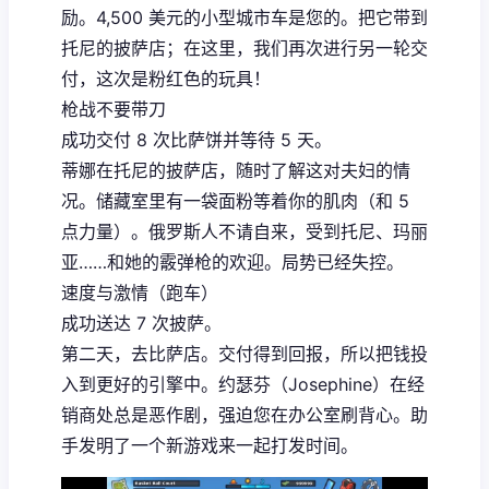
励。4,500 美元的小型城市车是您的。把它带到
托尼的披萨店；在这里，我们再次进行另一轮交
付，这次是粉红色的玩具！
枪战不要带刀
成功交付 8 次比萨饼并等待 5 天。
蒂娜在托尼的披萨店，随时了解这对夫妇的情
况。储藏室里有一袋面粉等着你的肌肉（和 5
点力量）。俄罗斯人不请自来，受到托尼、玛丽
亚……和她的霰弹枪的欢迎。局势已经失控。
速度与激情（跑车）
成功送达 7 次披萨。
第二天，去比萨店。交付得到回报，所以把钱投
入到更好的引擎中。约瑟芬（Josephine）在经
销商处总是恶作剧，强迫您在办公室刷背心。助
手发明了一个新游戏来一起打发时间。