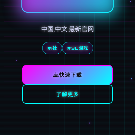
中国,中文,最新官网
#I社
#3D游戏
快速下载
了解更多