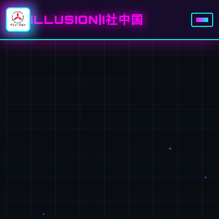
ILLUSION|I社中国