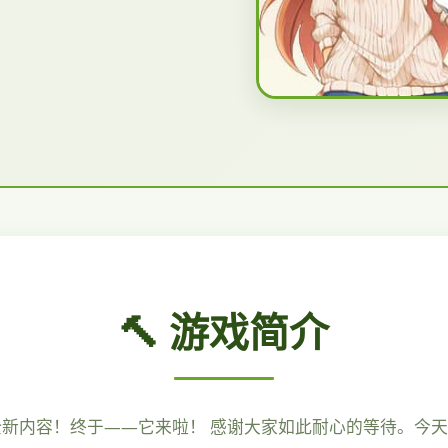
🔨 游戏简介
享全新内容！终于——它来啦！ 感谢大家如此耐心的等待。今