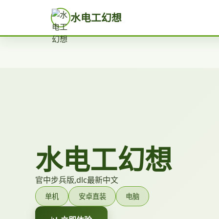
水电工幻想
水电工幻想
官中步兵版,dlc最新中文
单机
安卓直装
电脑