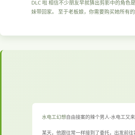
DLC 啦 相信不少朋友早就猜出剪影中的角色
妹带回家。 至于老板娘，你需要购买她所有
水电工幻想
自由接案的辣个男人-水电工又
某天，他跟往常一样接到了委托，出发前往