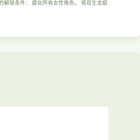
色的解锁条件： 腐化所有女性角色。 将双生龙姐