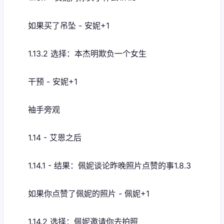
如果买了吊坠 - 安妮+1
1.13.2 选择：本杰明欺负一个女生
干预 - 安妮+1
袖手旁观
1.14 - 艾恩之后
1.14.1 - 结果：佩妮谈论昨晚照片点赞的事1.8.3
如果你点赞了佩妮的照片 - 佩妮+1
1.14.2 选择：佩妮邀请你去拍照