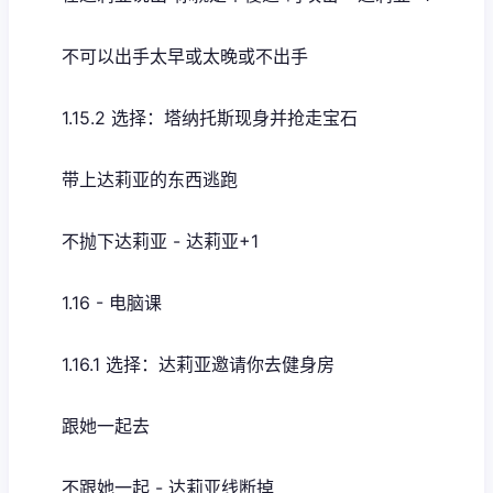
不可以出手太早或太晚或不出手
1.15.2 选择：塔纳托斯现身并抢走宝石
带上达莉亚的东西逃跑
不抛下达莉亚 - 达莉亚+1
1.16 - 电脑课
1.16.1 选择：达莉亚邀请你去健身房
跟她一起去
不跟她一起 - 达莉亚线断掉