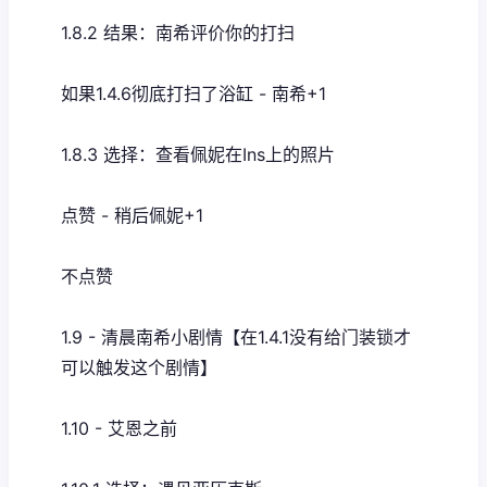
1.8.2 结果：南希评价你的打扫
如果1.4.6彻底打扫了浴缸 - 南希+1
1.8.3 选择：查看佩妮在Ins上的照片
点赞 - 稍后佩妮+1
不点赞
1.9 - 清晨南希小剧情【在1.4.1没有给门装锁才
可以触发这个剧情】
1.10 - 艾恩之前