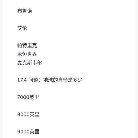
布鲁诺
艾伦
帕特里克
永恒世界
麦克斯韦尔
1.7.4 问题：地球的直径是多少
7000英里
8000英里
9000英里