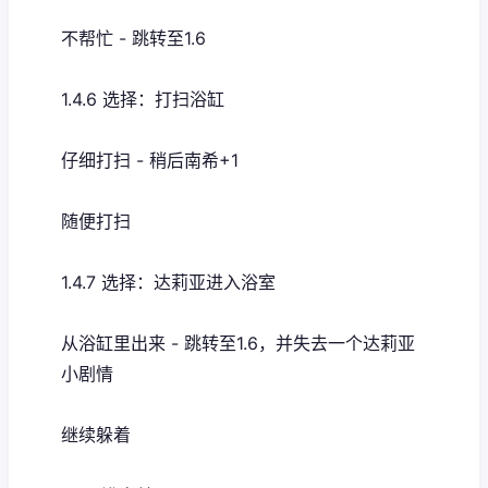
不帮忙 - 跳转至1.6
1.4.6 选择：打扫浴缸
仔细打扫 - 稍后南希+1
随便打扫
1.4.7 选择：达莉亚进入浴室
从浴缸里出来 - 跳转至1.6，并失去一个达莉亚
小剧情
继续躲着