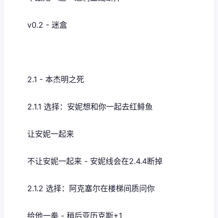
v0.2 - 迷盒
2.1 - 本杰明之死
2.1.1 选择：安妮想和你一起去红鲱鱼
让安妮一起来
不让安妮一起来 - 安妮线会在2.4.4断掉
2.1.2 选择：阿克塞尔在楼梯间质问你
给他一拳 - 稍后亚历克斯+1