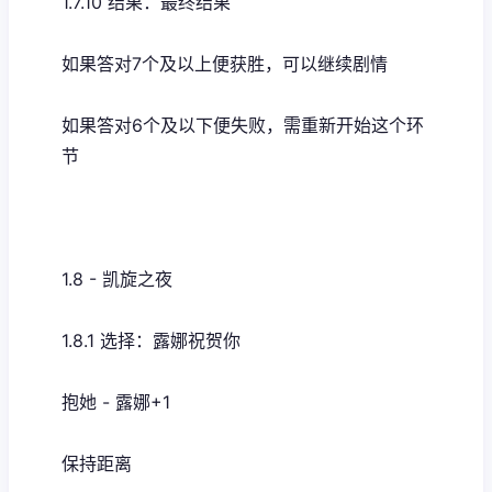
1.7.10 结果：最终结果
如果答对7个及以上便获胜，可以继续剧情
如果答对6个及以下便失败，需重新开始这个环
节
1.8 - 凯旋之夜
1.8.1 选择：露娜祝贺你
抱她 - 露娜+1
保持距离