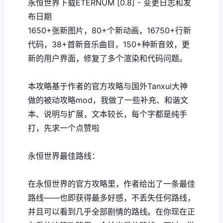
永恒世界下载ETERNUM [0.8] - 变更日志和发
布日期
1650+张新图片，80+个新动画，16750+行新
代码，38+首新音乐曲目，150+种新音效，更
新的用户界面，修复了多个渲染和代码问题。
本攻略基于作者的官方攻略与国外Tanxui大神
做的被动攻略mod，我做了一些补充、和谐文
本、说明与扩展，文本较长，每个字都是纯手
打，先求一个点赞啦
永恒世界最佳路线：
在永恒世界的官方攻略里，作者给出了一条最佳
路线——也即获得最多好感，不丢失任何路线，
并且可以看到几乎全部剧情的路线。在你现在正