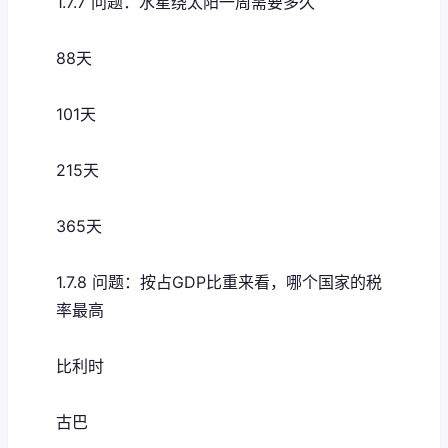
1.7.7 问题：水星绕太阳一周需要多久
88天
101天
215天
365天
1.7.8 问题：按占GDP比重来看，哪个国家的税
率最高
比利时
古巴