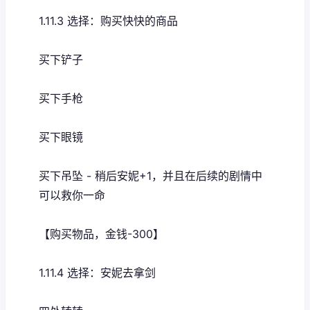
1.11.3 选择：购买快快的商品
买下铲子
买下手枪
买下眼镜
买下吊坠 - 稍后安妮+1，并且在后续的剧情中
可以救你一命
【购买物品，金钱-300】
1.11.4 选择：安妮去拿剑