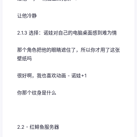
让他冷静
2.1.3 选择：诺娃对自己的电脑桌面感到难为情
那个角色把他的眼睛遮住了，所以你才用了这张
壁纸吗
很好啊，我也喜欢动画 - 诺娃+1
你那个纹身是什么
2.2 - 红鲱鱼服务器