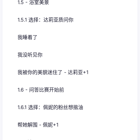
1.5 - 浴室美景
1.5.1 选择：达莉亚质问你
我睡着了
我没听见你
我被你的美貌迷住了 - 达莉亚+1
1.6 - 问答比赛开始前
1.6.1 选择：佩妮的粉丝想揩油
帮她解围 - 佩妮+1