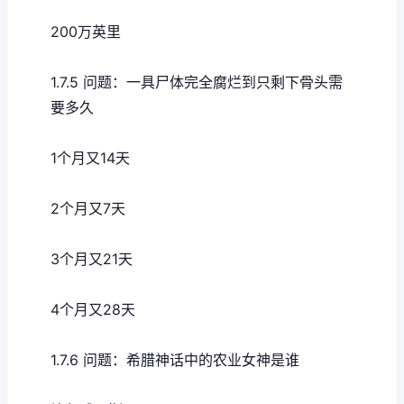
200万英里
1.7.5 问题：一具尸体完全腐烂到只剩下骨头需
要多久
1个月又14天
2个月又7天
3个月又21天
4个月又28天
1.7.6 问题：希腊神话中的农业女神是谁