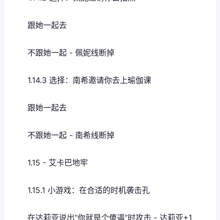
跟她一起去
不跟她一起 - 佩妮线断掉
1.14.3 选择：南希邀请你去上瑜伽课
跟她一起去
不跟她一起 - 南希线断掉
1.15 - 艾卡巴地牢
1.15.1 小游戏：在合适的时机袭击孔
在达莉亚说出“你就是个傻逼”时攻击 - 达莉亚+1