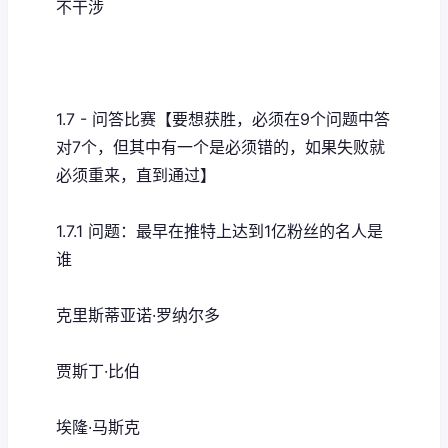
不干涉
1.7 - 问答比赛【要想获胜，必须在9个问题中答
对7个，但其中有一个是必须错的，如果失败就
必须重来，直到通过】
1.7.1 问题：最早在推特上达到1亿粉丝的名人是
谁
克里斯蒂亚诺·罗纳尔多
贾斯丁·比伯
埃隆·马斯克