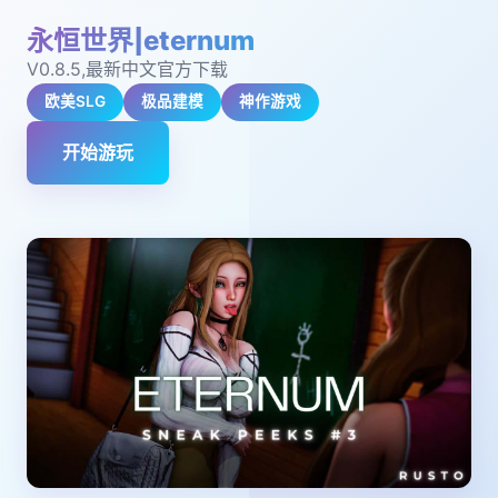
永恒世界|eternum
V0.8.5,最新中文官方下载
欧美SLG
极品建模
神作游戏
开始游玩