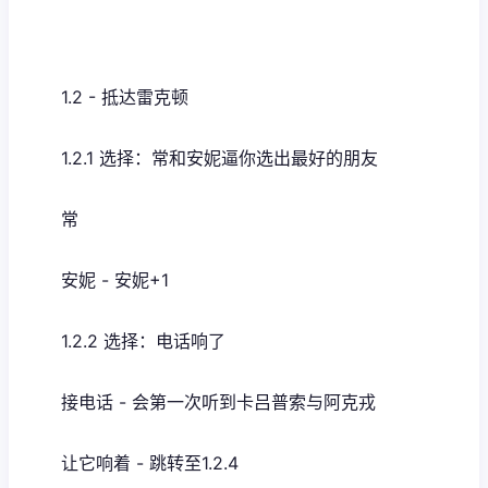
1.2 - 抵达雷克顿
1.2.1 选择：常和安妮逼你选出最好的朋友
常
安妮 - 安妮+1
1.2.2 选择：电话响了
接电话 - 会第一次听到卡吕普索与阿克戎
让它响着 - 跳转至1.2.4