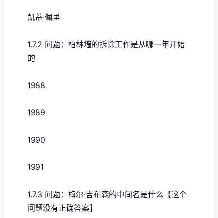
凯蒂·佩里
1.7.2 问题：柏林墙的拆除工作是从哪一年开始
的
1988
1989
1990
1991
1.7.3 问题：梅尔·吉布森的中间名是什么【这个
问题没有正确答案】