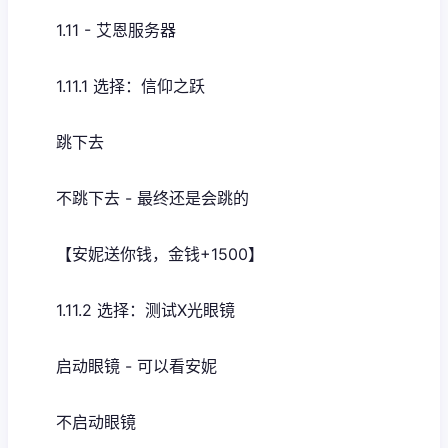
1.11 - 艾恩服务器
1.11.1 选择：信仰之跃
跳下去
不跳下去 - 最终还是会跳的
【安妮送你钱，金钱+1500】
1.11.2 选择：测试X光眼镜
启动眼镜 - 可以看安妮
不启动眼镜