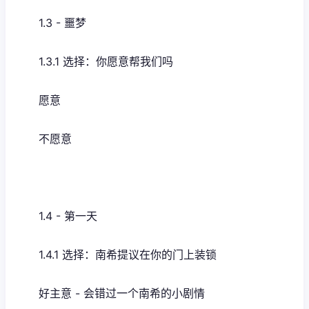
1.3 - 噩梦
1.3.1 选择：你愿意帮我们吗
愿意
不愿意
1.4 - 第一天
1.4.1 选择：南希提议在你的门上装锁
好主意 - 会错过一个南希的小剧情