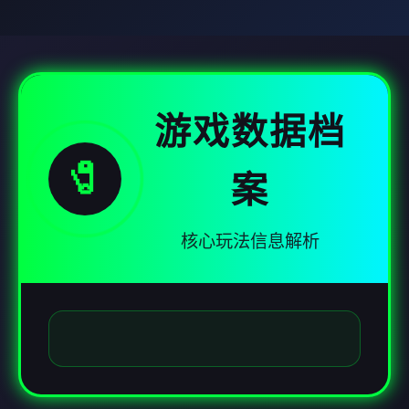
游戏数据档
🧷
案
核心玩法信息解析