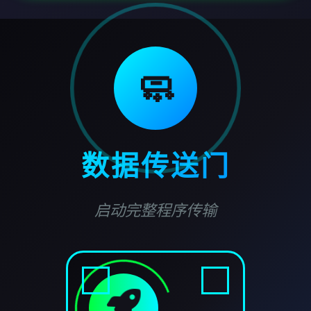
🧼
数据传送门
启动完整程序传输