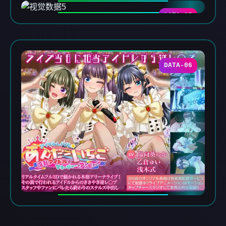
DATA-05
DATA-06