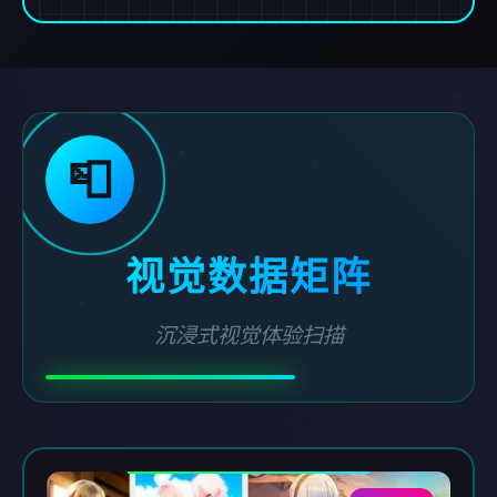
📮
视觉数据矩阵
沉浸式视觉体验扫描