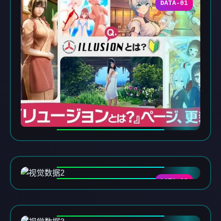
DATA-01
DATA-02