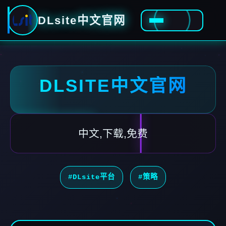
DLsite中文官网
DLSITE中文官网
中文,下载,免费
#DLsite平台
#策略