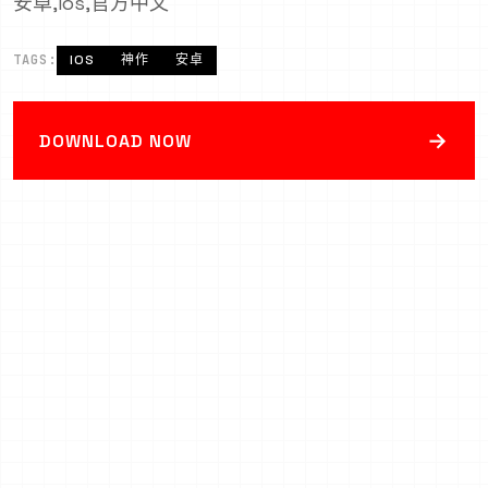
安卓,ios,官方中文
TAGS:
IOS
神作
安卓
→
DOWNLOAD NOW