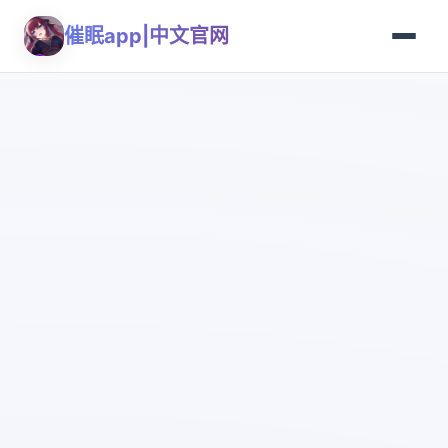
催眠app|中文官网