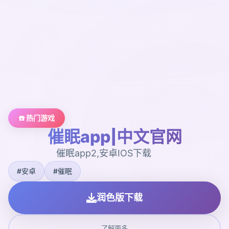
☎️ 热门游戏
催眠app|中文官网
催眠app2,安卓IOS下载
#安卓
#催眠
润色版下载
了解更多