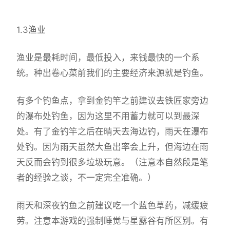
1.3渔业
渔业是最耗时间，最低投入，来钱最快的一个系
统。种出卷心菜前我们的主要经济来源就是钓鱼。
有多个钓鱼点，拿到金钓竿之前建议去铁匠家旁边
的瀑布处钓鱼，因为这里不用蓄力就可以到最深
处。有了金钓竿之后在晴天去海边钓，雨天在瀑布
处钓。因为雨天虽然大鱼出率会上升，但海边在雨
天反而会钓到很多垃圾玩意。（注意本自然段是笔
者的经验之谈，不一定完全准确。）
雨天和深夜钓鱼之前建议吃一个蓝色草药，减缓疲
劳。注意本游戏的强制睡觉与星露谷有所区别。有