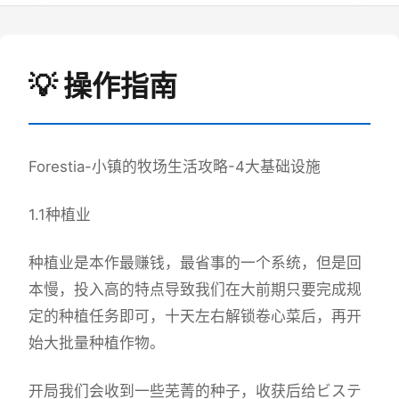
💡 操作指南
Forestia-小镇的牧场生活攻略-4大基础设施
1.1种植业
种植业是本作最赚钱，最省事的一个系统，但是回
本慢，投入高的特点导致我们在大前期只要完成规
定的种植任务即可，十天左右解锁卷心菜后，再开
始大批量种植作物。
开局我们会收到一些芜菁的种子，收获后给ビステ