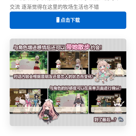
交流 逐渐觉得在这里的牧场生活也不错
🖥️ 点击下载