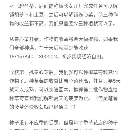
ィ（碧丝蒂，后面简称镇长女儿）完成任务可以解
锁胡萝卜和土豆，之后可以解锁卷心菜，前三种作
物的收益都不高，我们只需要少量种植就可以了。
从卷心菜开始，作物的收益将会大幅提高，如果我
们全部种满，在十天后就至少能收获
15*15*840=189000G，初步实现经济自由。
收获第一批卷心菜后，我们就可以种植草莓和其他
作物了。种草莓的收益比卷心菜还高，并且只要5天
就可以成熟，可以快速回本，推荐第二批作物直接
种草莓直到我们解锁夏天的菠萝为止。（但是笔者
的菠萝还没收获就已经通关了）
种子没有不应季的惩罚，但是每个季节花店的种子