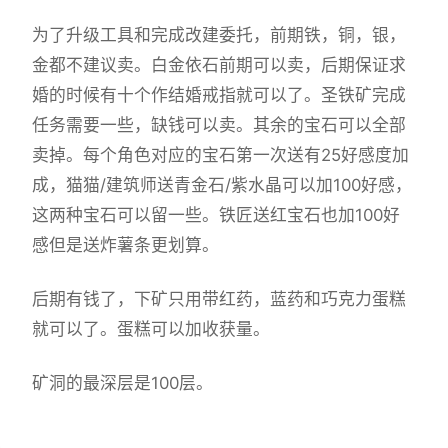
为了升级工具和完成改建委托，前期铁，铜，银，
金都不建议卖。白金依石前期可以卖，后期保证求
婚的时候有十个作结婚戒指就可以了。圣铁矿完成
任务需要一些，缺钱可以卖。其余的宝石可以全部
卖掉。每个角色对应的宝石第一次送有25好感度加
成，猫猫/建筑师送青金石/紫水晶可以加100好感，
这两种宝石可以留一些。铁匠送红宝石也加100好
感但是送炸薯条更划算。
后期有钱了，下矿只用带红药，蓝药和巧克力蛋糕
就可以了。蛋糕可以加收获量。
矿洞的最深层是100层。