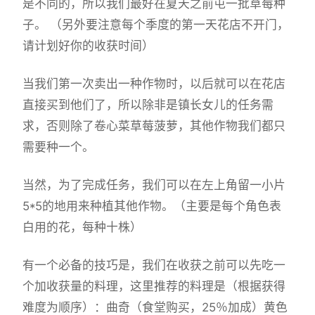
是不同的，所以我们最好在夏天之前屯一批草莓种
子。 （另外要注意每个季度的第一天花店不开门，
请计划好你的收获时间）
当我们第一次卖出一种作物时，以后就可以在花店
直接买到他们了，所以除非是镇长女儿的任务需
求，否则除了卷心菜草莓菠萝，其他作物我们都只
需要种一个。
当然，为了完成任务，我们可以在左上角留一小片
5*5的地用来种植其他作物。（主要是每个角色表
白用的花，每种十株）
有一个必备的技巧是，我们在收获之前可以先吃一
个加收获量的料理，这里推荐的料理是（根据获得
难度为顺序）：曲奇（食堂购买，25％加成）黄色