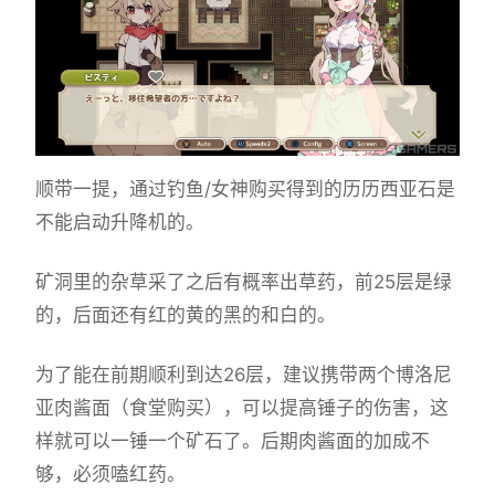
顺带一提，通过钓鱼/女神购买得到的历历西亚石是
不能启动升降机的。
矿洞里的杂草采了之后有概率出草药，前25层是绿
的，后面还有红的黄的黑的和白的。
为了能在前期顺利到达26层，建议携带两个博洛尼
亚肉酱面（食堂购买），可以提高锤子的伤害，这
样就可以一锤一个矿石了。后期肉酱面的加成不
够，必须嗑红药。