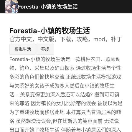
Forestia-小镇的牧场生活
Forestia-小镇的牧场生活
官方中文，中文版，下载，攻略，mod，补丁
模拟生活
养成
Forestia-小镇的牧场生活是一款耕种农田、照顾动
物、钓鱼、采集以及矿山探索 通过牧场生活与个性
多彩的角色们愉快地交流 正统派牧场生活模拟游戏
与关系好的女孩子成为恋人然后在小镇的牧场生
活… 关系变得更加深入后还可以结婚? 搬到可可镇
来的菲洛 因为镇长的女儿比斯蒂的误会 被误以为是
为了重建牧场而移居此地 本打算只当普通居民的菲
洛 虽然想澄清误会,但在比斯蒂的笑容面前 无法说
出口而开始了牧场生活 伴随着与小镇居民们的深入