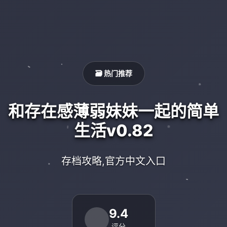
🗃️ 热门推荐
和存在感薄弱妹妹一起的简单
生活v0.82
存档攻略,官方中文入口
9.4
评分