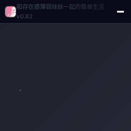
和存在感薄弱妹妹一起的简单生活
v0.82