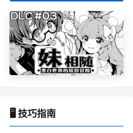
🖥️ 技巧指南