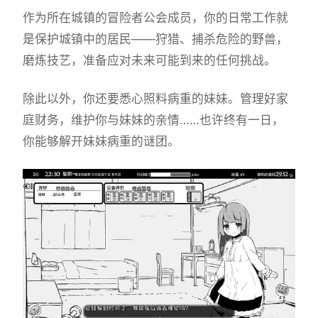
作为所在城镇的冒险者公会成员，你的日常工作就
是保护城镇中的居民——狩猎、捕杀危险的野兽，
磨炼技艺，准备应对未来可能到来的任何挑战。
除此以外，你还要悉心照料病重的妹妹。管理好家
庭财务，维护你与妹妹的亲情……也许终有一日，
你能够解开妹妹病重的谜团。