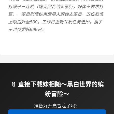
打猴子三连战（拖完回合结束就行，好像不要求打
赢），温泉剧情结束后周末解锁去温泉，五维数值
上限提升至500，工作日重新开放任务选择，猴子
王讨伐委托999日。
📎 直接下载妹相随～黑白世界的缤
纷冒险～
准备好开启冒险了吗？