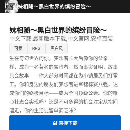
妹相随～黑白世界的缤纷冒险～
妹相随～黑白世界的缤纷冒险～
中文下载,最新版本下载,中文官网,安卓直装
可爱
RPG
黑白风
生在奇幻世界的你，梦想着长大后像你的父亲一
样，成为一名著名的冒险者。然而事实证明，故事
只会故事——你大部分时间都在为小镇居民们打零
工。你和身边的朋友们梦想着进军锦标赛八强，达
成你们的终极目标——成为全国顶级公会。你的雄
心壮志会实现吗？还是不可多得的机会注定从指间
溜走，你的生活徒留单调乏味？
🔐 直接下载