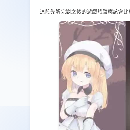
這段先解完對之後的遊戲體驗應該會比