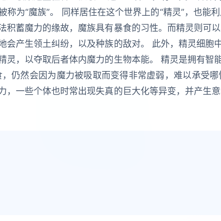
称为“魔族”。 同样居住在这个世界上的“精灵”，也能
法积蓄魔力的缘故，魔族具有暴食的习性。而精灵则可以
地会产生领土纠纷，以及种族的敌对。 此外，精灵细胞
精灵，以夺取后者体内魔力的生物本能。 精灵是拥有智
食，仍然会因为魔力被吸取而变得非常虚弱，难以承受哪
力，一些个体也时常出现失真的巨大化等异变，并产生意