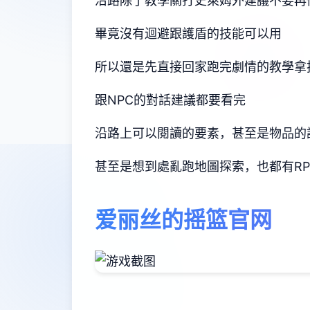
沿路除了教學關打史萊姆外建議不要再
畢竟沒有迴避跟護盾的技能可以用
所以還是先直接回家跑完劇情的教學拿
跟NPC的對話建議都要看完
沿路上可以閱讀的要素，甚至是物品的
甚至是想到處亂跑地圖探索，也都有R
爱丽丝的摇篮官网