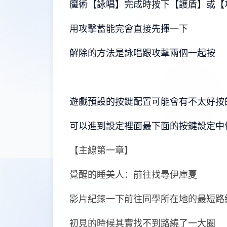
魔術【詠唱】完成時按下【護盾】或【
用攻擊蓄能完會直接先揮一下
解除的方法是詠唱跟攻擊兩個一起按
遊戲預設的按鍵配置可能會有不太好按
可以進到設定裡面最下面的按鍵設定中
【主線第一章】
覺醒的睡美人：前往找尋伊庫夏
影片紀錄一下前往同學所在地的最短路
初見的時候其實找不到路繞了一大圈