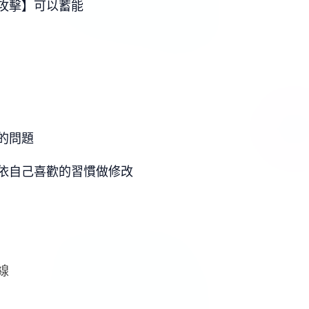
攻擊】可以蓄能
的問題
依自己喜歡的習慣做修改
線