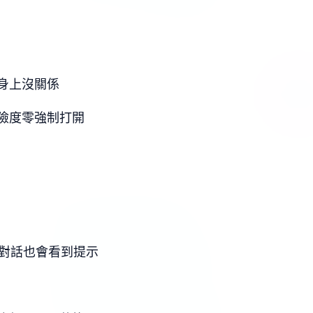
身上沒關係
險度零強制打開
C對話也會看到提示