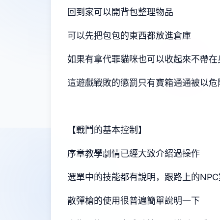
回到家可以開背包整理物品
可以先把包包的東西都放進倉庫
如果有拿代罪貓咪也可以收起來不帶在
這遊戲戰敗的懲罰只有寶箱通通被以危
【戰鬥的基本控制】
序章教學劇情已經大致介紹過操作
選單中的技能都有說明，跟路上的NP
散彈槍的使用很普遍簡單說明一下