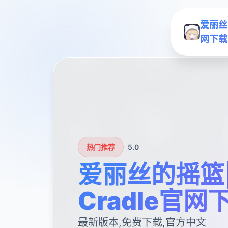
爱丽丝的
网下载
热门推荐
5.0
爱丽丝的摇篮|Al
Cradle官网
最新版本,免费下载,官方中文