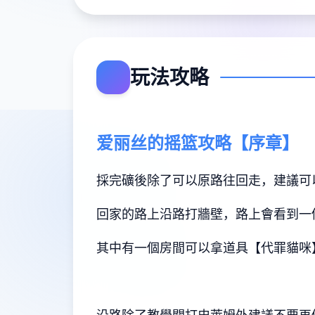
玩法攻略
爱丽丝的摇篮攻略【序章】
採完礦後除了可以原路往回走，建議可
回家的路上沿路打牆壁，路上會看到一
其中有一個房間可以拿道具【代罪貓咪