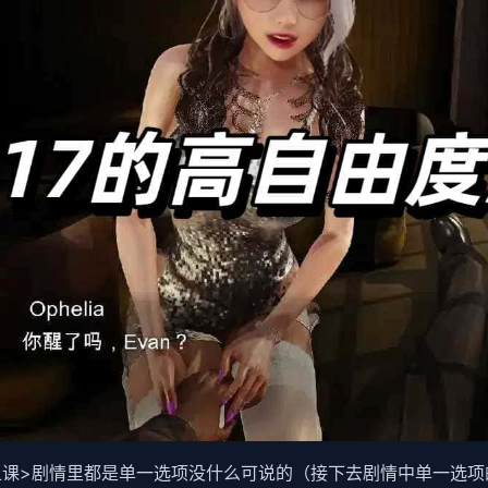
>剧情里都是单一选项没什么可说的（接下去剧情中单一选项的我