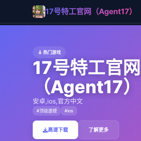
17号特工官网（Agent17）
🎸 热门游戏
17号特工官网
（Agent17）
安卓,ios,官方中文
#顶级建模
#ios
高速下载
了解更多