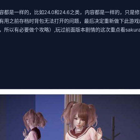
是一样的，比如24.0和24.6之类，内容都是一样的，只是修
有用之前存档时背包无法打开的问题，最后决定重新做下此游戏
以有必要做个攻略）,玩过前面版本剧情的这次重点看sakura的内