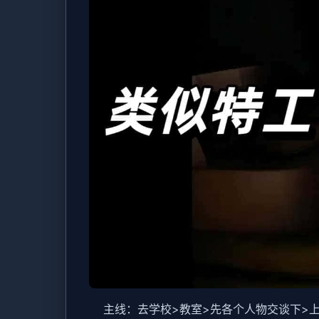
主线：去学校>教室>先各个人物交谈下>上课