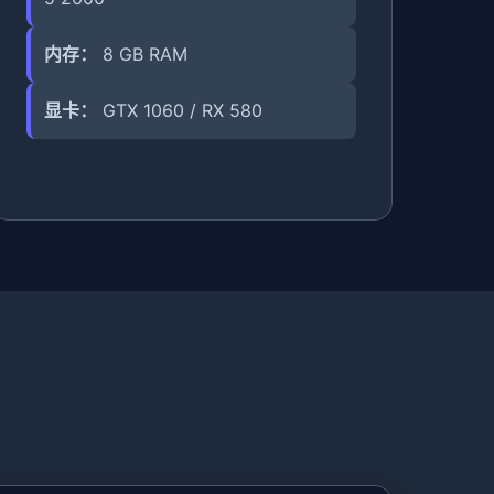
内存：
8 GB RAM
显卡：
GTX 1060 / RX 580