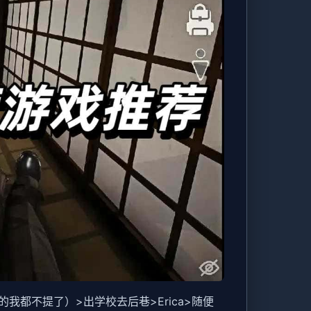
都不提了）>出学校去后巷>Erica>随便